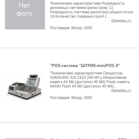
Технические характеристики Разрядность
денежных счетчиков (регистров): 11
Разрядность счетчика (регистра) общего итога:
18 Количество товарных групп (...
Подробно >>
Поставщик:
Могур, ООО
"POS-система "ШТРИХ-miniPOS II"
"Технические характеристики Процессор
SAMSUNG S3C2410 266 МГц Оперативная
память 64 Мб (доступно 40 Мб) Flash-память
NAND Flash 64 Мб (доступно 40 Мб)...
Подробно >>
Поставщик:
Могур, ООО