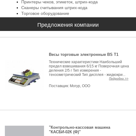
Принтеры чеков, этикеток, штрих-кода
Сканеры считывания штрих-кода
Торговое оборудование
Предложения компании
Весы торговые электронные BS T1
Технические характеристики Наибольший
предел взвешивания 6/15 кг Поверочная цена
деления 2/5 г Тип измерения -
тензометрический Тип дисплея - жидкокри...
Подробно >>
Поставщик:
Могур, ООО
"Контрольно-кассовая машина
"КАСБИ-02К (Ф)"