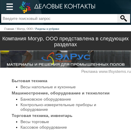
Главная
Могур, ООО
Разделы и рубрики
Компания Могур, ООО представлена в следующих
разделах
Реклама www.tfsystems.ru
Бытовая техника
Весы напольные и кухонные
Машиностроение, оборудование и технологии
Банковское оборудование
Контрольно-измерительные приборы и
оборудование
Торговая техника, инвентарь
Весы торговые
Кассовое оборудование