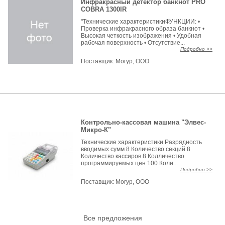
Инфракрасный детектор банкнот PRO
COBRA 1300IR
"Технические характеристикиФУНКЦИИ: •
Проверка инфракрасного образа банкнот •
Высокая четкость изображения • Удобная
рабочая поверхность • Отсутствие...
Подробно >>
Поставщик:
Могур, ООО
Контрольно-кассовая машина "Элвес-
Микро-К"
Технические характеристики Разрядность
вводимых сумм 8 Количество секций 8
Количество кассиров 8 Колличество
программируемых цен 100 Коли...
Подробно >>
Поставщик:
Могур, ООО
Все предложения