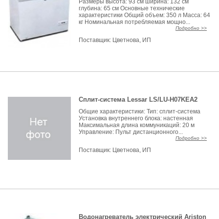
Размеры высота: 93 см ширина: 132 см
глубина: 65 см Основные технические
характеристики Общий объем: 350 л Масса: 64
кг Номинальная потребляемая мощно...
Подробно >>
Поставщик:
Цветнова, ИП
Сплит-система Lessar LS/LU-H07KEA2
Общие характеристики: Тип: сплит-система
Установка внутреннего блока: настенная
Максимальная длина коммуникаций: 20 м
Управление: Пульт дистанционного...
Подробно >>
Поставщик:
Цветнова, ИП
Водонагреватель электрический Ariston