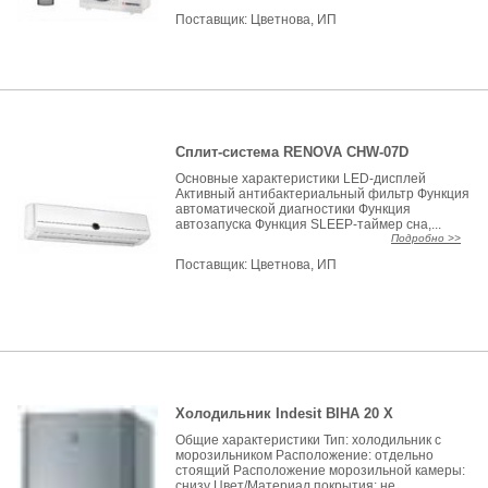
Поставщик:
Цветнова, ИП
Сплит-система RENOVA CHW-07D
Основные характеристики LED-дисплей
Активный антибактериальный фильтр Функция
автоматической диагностики Функция
автозапуска Функция SLEEP-таймер сна,...
Подробно >>
Поставщик:
Цветнова, ИП
Холодильник Indesit BIHA 20 Х
Общие характеристики Тип: холодильник с
морозильником Расположение: отдельно
стоящий Расположение морозильной камеры:
снизу Цвет/Материал покрытия: не...