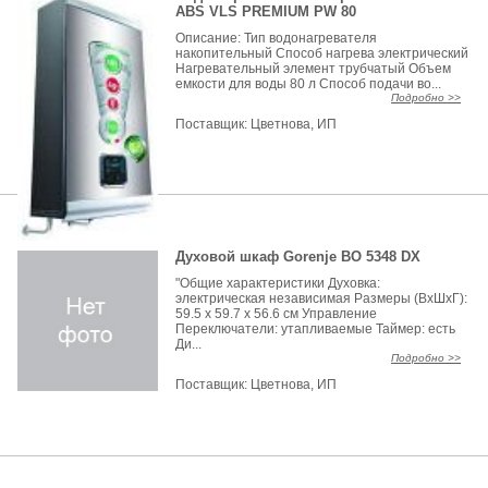
ABS VLS PREMIUM PW 80
Описание: Тип водонагревателя
накопительный Способ нагрева электрический
Нагревательный элемент трубчатый Объем
емкости для воды 80 л Способ подачи во...
Подробно >>
Поставщик:
Цветнова, ИП
Духовой шкаф Gorenje BO 5348 DX
"Общие характеристики Духовка:
электрическая независимая Размеры (ВхШхГ):
59.5 х 59.7 x 56.6 см Управление
Переключатели: утапливаемые Таймер: есть
Ди...
Подробно >>
Поставщик:
Цветнова, ИП