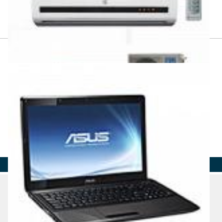
Страна
Регион
Город
Адрес