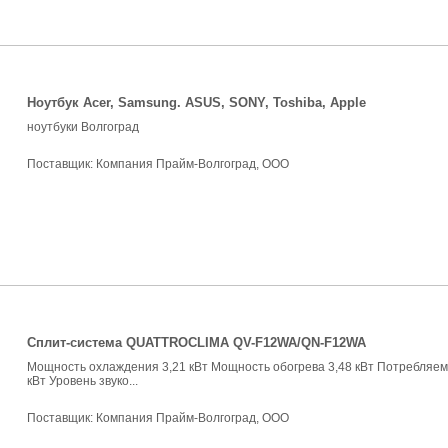
Ноутбук Acer, Samsung. ASUS, SONY, Toshiba, Apple
ноутбуки Волгоград
Поставщик:
Компания Прайм-Волгоград, ООО
Сплит-система QUATTROCLIMA QV-F12WA/QN-F12WA
Мощность охлаждения 3,21 кВт Мощность обогрева 3,48 кВт Потребляем
кВт Уровень звуко...
Поставщик:
Компания Прайм-Волгоград, ООО