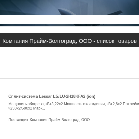
Компания Прайм-Волгоград, ООО - список товаров
Сплит-система Lessar LS/LU-2H18KFA2 (ion)
Мощность обогрева, кВт3,22x2 Мощность охлаждения, кВт2,6x2 Потребля
ч250x2/500x2 Марк...
Поставщик:
Компания Прайм-Волгоград, ООО