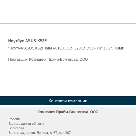
Ноутбук ASUS K52F
"Ноутбук ASUS K52F Intel P6100, 3Gb ,320Gb,DVD-RW, 15,6", HDMI"
Поставщик:
Компания Прайм-Волгоград, ООО
Контакты компании
Компания Прайм-Волгоград, ООО
Россия
Волгоградская область
Волгоград
Волгоград, просп. Ленина, д. 67, оф. 207