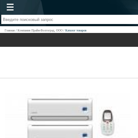
Главная
Компания Прайм-Волгоград, ООО
Каталог товаров