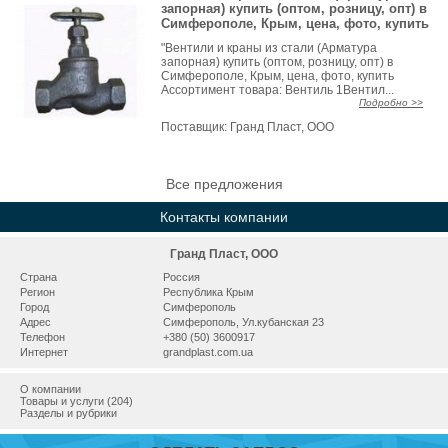
запорная) купить (оптом, розницу, опт) в
Симферополе, Крым, цена, фото, купить
"Вентили и краны из стали (Арматура
запорная) купить (оптом, розницу, опт) в
Симферополе, Крым, цена, фото, купить
Ассортимент товара: Вентиль 1Вентил...
Подробно >>
Поставщик:
Гранд Пласт, ООО
Все предложения
Контакты компании
Гранд Пласт, ООО
Страна
Россия
Регион
Республика Крым
Город
Симферополь
Адрес
Симферополь, Ул.кубанская 23
Телефон
+380 (50) 3600917
Интернет
grandplast.com.ua
О компании
Товары и услуги (204)
Разделы и рубрики