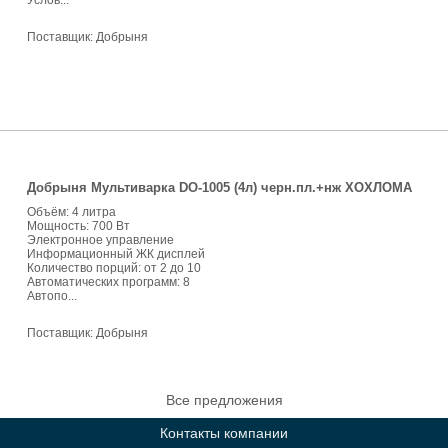
Услов...
Поставщик:
Добрыня
Добрыня Мультиварка DO-1005 (4л) черн.пл.+нж ХОХЛОМА
Объём: 4 литра
Мощность: 700 Вт
Электронное управление
Информационный ЖК дисплей
Количество порций: от 2 до 10
Автоматических программ: 8
Автопо...
Поставщик:
Добрыня
Все предложения
Контакты компании