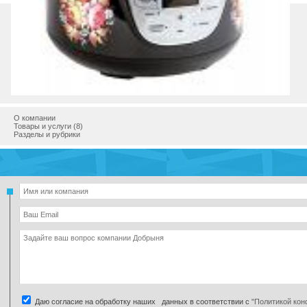
Страна
Регион
Город
Адрес
Телефон
Интернет
Email
О компании
Товары и услуги (8)
Разделы и рубрики
Даю согласие на обработку наших данных в соответствии с
"Политикой ко