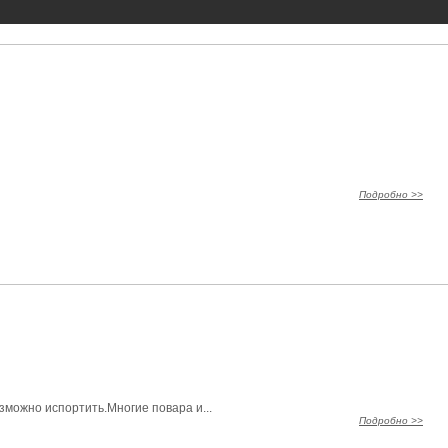
Подробно >>
зможно испортить.Многие повара и...
Подробно >>