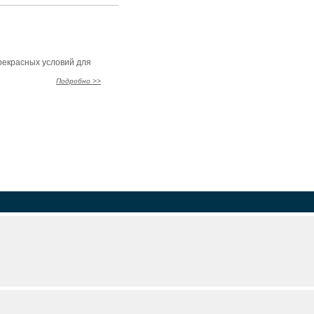
расных условий для
Подробно >>