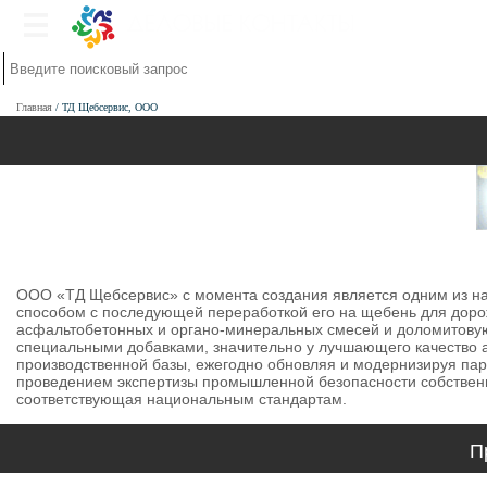
Главная
ТД Щебсервис, ООО
ООО «ТД Щебсервис» с момента создания является одним из н
способом с последующей переработкой его на щебень для доро
асфальтобетонных и органо-минеральных смесей и доломитовую
специальными добавками, значительно у лучшающего качество
производственной базы, ежегодно обновляя и модернизируя пар
проведением экспертизы промышленной безопасности собственн
соответствующая национальным стандартам.
П