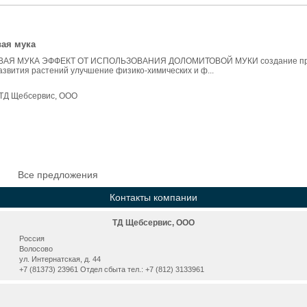
ая мука
АЯ МУКА ЭФФЕКТ ОТ ИСПОЛЬЗОВАНИЯ ДОЛОМИТОВОЙ МУКИ создание прек
азвития растений улучшение физико-химических и ф...
ТД Щебсервис, ООО
Все предложения
Контакты компании
ТД Щебсервис, ООО
Россия
Волосово
ул. Интернатская, д. 44
+7 (81373) 23961 Отдел сбыта тел.: +7 (812) 3133961