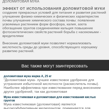
ДОЛОМИТОВАЯ МУКА
ЭФФЕКТ ОТ ИСПОЛЬЗОВАНИЯ ДОЛОМИТОВОЙ МУКИ
создание прекрасных условий для питания и развития растений
улучшение физико-химических и физических характеристик
почвы улучшение химического состава почвы: появление
усвояемых растением форм фосфора, калия, азота
обогащение грунтов соединениями кальция повышение
фотосинтетических свойств растений борьба с насекомыми -
вредителями
Внесение доломитовой муки позволяет нормализовать
кислотность среды до уровня, способствующего хорошему
развитию растений.
Вас также могут заинтересовать
доломитовая мука марка А, 25 кг
"Доломитовая мука- лучшее известковое удобрение для
устранения избыточной кислотности (раскислитель почвы).
Наиболее эффективна при известковании перед внесением
других удобрений, так как доломитовая
Мука известняковая и доломитовая для известкования кислых
грунтов
Мука известняковая (доломитовая) является
высокоэффективным мелиорантом, применяется для