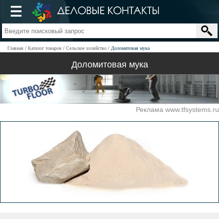
Главная
Каталог товаров
Сельское хозяйство
Доломитовая мука
Доломитовая мука
Реклама www.tfsystems.ru