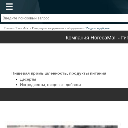
Главная
HorecaMall - Гипермаркет ингредиентов и оборудования
Разделы и рубрики
Компания HorecaMall - Г
Пищевая промышленность, продукты питания
Десерты
Ингредиенты, пищевые добавки