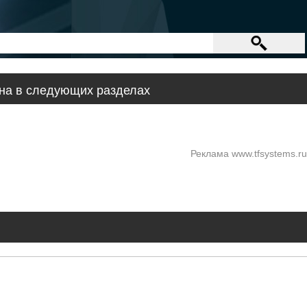
ена в следующих разделах
Реклама www.tfsystems.ru