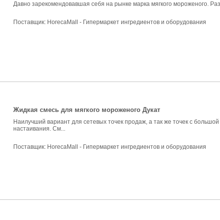
Давно зарекомендовавшая себя на рынке марка мягкого мороженого. Ра
Поставщик:
HorecaMall - Гипермаркет ингредиентов и оборудования
Жидкая смесь для мягкого мороженого Дукат
Наилучший вариант для сетевых точек продаж, а так же точек с большо
настаивания. См...
Поставщик:
HorecaMall - Гипермаркет ингредиентов и оборудования