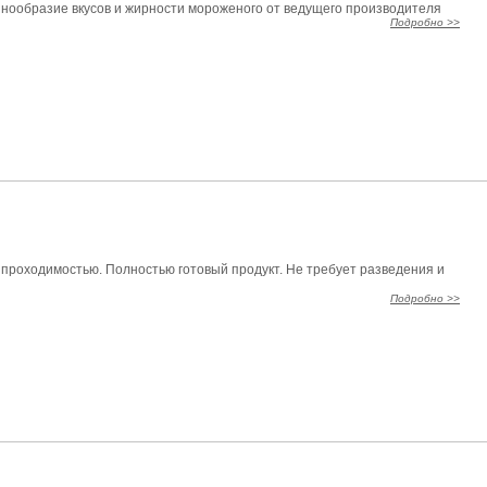
знообразие вкусов и жирности мороженого от ведущего производителя
Подробно >>
й проходимостью. Полностью готовый продукт. Не требует разведения и
Подробно >>