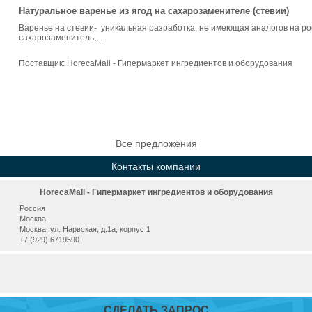
Натуральное варенье из ягод на сахарозаменителе (стевии)
Варенье на стевии- уникальная разработка, не имеющая аналогов на рос
сахарозаменитель,...
Поставщик:
HorecaMall - Гипермаркет ингредиентов и оборудования
Все предложения
Контакты компании
HorecaMall - Гипермаркет ингредиентов и оборудования
Россия
Москва
Москва, ул. Нарвская, д.1а, корпус 1
+7 (929) 6719590
СДЕЛАТЬ ЗАПРОС