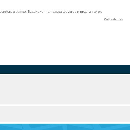
сийском рынке. Традиционная варка фруктов и ягод, а так же
Подробно >>