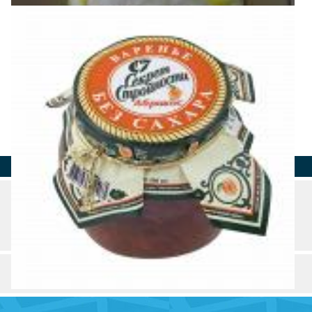
Страна
Город
Адрес
Телефон
О компании
Товары и услуги (3)
Разделы и рубрики