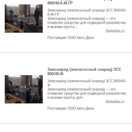
800/40-К-М-ГР
Земснаряд (землесосный снаряд) ЗСС 800/40-
К-М-ГР
Земснаряд (землесосный снаряд) — это
плавучее средство для подводной разработки
и выемки грунта...
Подробно >>
Поставщик:
ООО Авто-Дион
Земснаряд (землесосный снаряд) ЗСС
800/40-Ф
Земснаряд (землесосный снаряд) ЗСС 800/40-
Ф
Земснаряд (землесосный снаряд) — это
плавучее средство для подводной разработки
и выемки грунта, доб...
Подробно >>
Поставщик:
ООО Авто-Дион