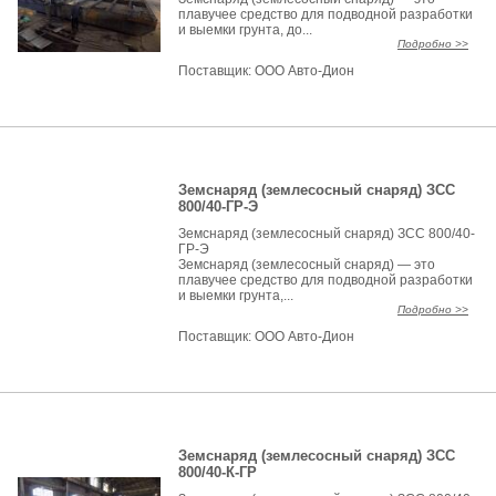
плавучее средство для подводной разработки
и выемки грунта, до...
Подробно >>
Поставщик:
ООО Авто-Дион
Земснаряд (землесосный снаряд) ЗСС
800/40-ГР-Э
Земснаряд (землесосный снаряд) ЗСС 800/40-
ГР-Э
Земснаряд (землесосный снаряд) — это
плавучее средство для подводной разработки
и выемки грунта,...
Подробно >>
Поставщик:
ООО Авто-Дион
Земснаряд (землесосный снаряд) ЗСС
800/40-К-ГР