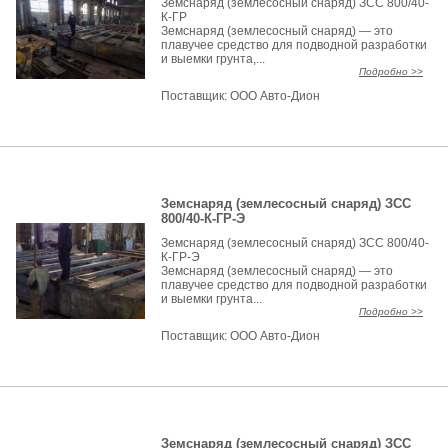
Земснаряд (землесосный снаряд) ЗСС 800/40-
К-ГР
Земснаряд (землесосный снаряд) — это
плавучее средство для подводной разработки
и выемки грунта,...
Подробно >>
Поставщик:
ООО Авто-Дион
Земснаряд (землесосный снаряд) ЗСС
800/40-К-ГР-Э
Земснаряд (землесосный снаряд) ЗСС 800/40-
К-ГР-Э
Земснаряд (землесосный снаряд) — это
плавучее средство для подводной разработки
и выемки грунта...
Подробно >>
Поставщик:
ООО Авто-Дион
Земснаряд (землесосный снаряд) ЗСС