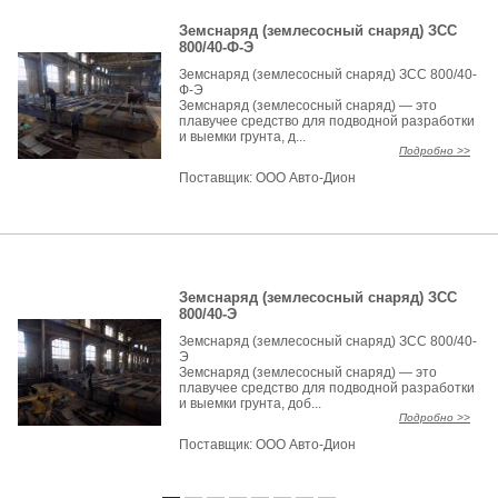
Земснаряд (землесосный снаряд) ЗСС
800/40-Ф-Э
Земснаряд (землесосный снаряд) ЗСС 800/40-
Ф-Э
Земснаряд (землесосный снаряд) — это
плавучее средство для подводной разработки
и выемки грунта, д...
Подробно >>
Поставщик:
ООО Авто-Дион
Земснаряд (землесосный снаряд) ЗСС
800/40-Э
Земснаряд (землесосный снаряд) ЗСС 800/40-
Э
Земснаряд (землесосный снаряд) — это
плавучее средство для подводной разработки
и выемки грунта, доб...
Подробно >>
Поставщик:
ООО Авто-Дион