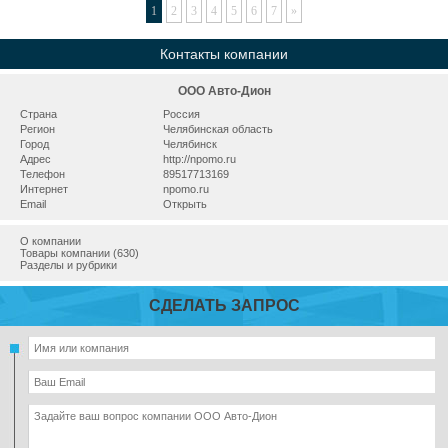
1
2
3
4
5
6
7
»
Контакты компании
ООО Авто-Дион
Страна
Россия
Регион
Челябинская область
Город
Челябинск
Адрес
http://npomo.ru
Телефон
89517713169
Интернет
npomo.ru
Email
Открыть
О компании
Товары компании (630)
Разделы и рубрики
СДЕЛАТЬ ЗАПРОС