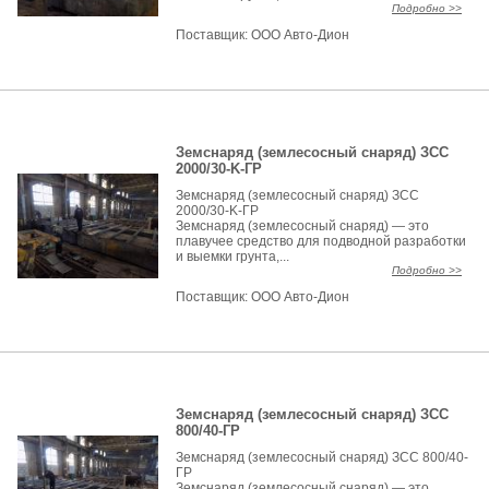
Подробно >>
Поставщик:
ООО Авто-Дион
Земснаряд (землесосный снаряд) ЗСС
2000/30-K-ГР
Земснаряд (землесосный снаряд) ЗСС
2000/30-K-ГР
Земснаряд (землесосный снаряд) — это
плавучее средство для подводной разработки
и выемки грунта,...
Подробно >>
Поставщик:
ООО Авто-Дион
Земснаряд (землесосный снаряд) ЗСС
800/40-ГР
Земснаряд (землесосный снаряд) ЗСС 800/40-
ГР
Земснаряд (землесосный снаряд) — это