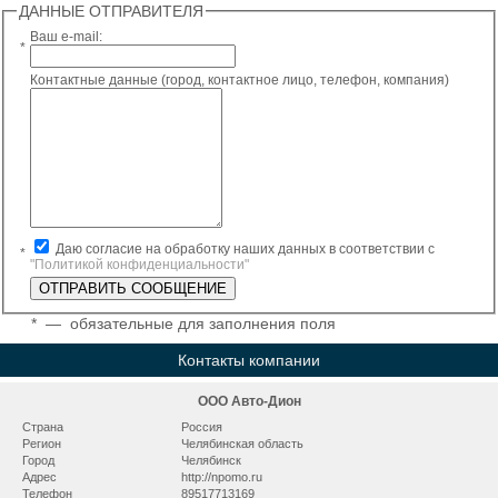
ДАННЫЕ ОТПРАВИТЕЛЯ
Ваш e-mail:
*
Контактные данные (город, контактное лицо, телефон, компания)
Даю согласие на обработку наших данных в соответствии с
*
"Политикой конфиденциальности"
*
— обязательные для заполнения поля
Контакты компании
ООО Авто-Дион
Страна
Россия
Регион
Челябинская область
Город
Челябинск
Адрес
http://npomo.ru
Телефон
89517713169