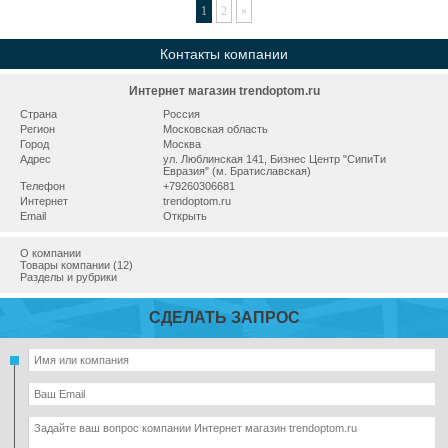
1
2
»
Контакты компании
Интернет магазин trendoptom.ru
Страна
Россия
Регион
Московская область
Город
Москва
Адрес
ул. Люблинская 141, Бизнес Центр "СипиТи
Евразия" (м. Братиславская)
Телефон
+79260306681
Интернет
trendoptom.ru
Email
Открыть
О компании
Товары компании (12)
Разделы и рубрики
СДЕЛАТЬ ЗАПРОС