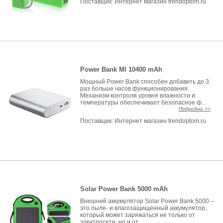
Поставщик:
Интернет магазин trendoptom.ru
Power Bank MI 10400 mAh
Мощный Power Bank способен добавить до 3
раз больше часов функционирования.
Механизм контроля уровня влажности и
температуры обеспечивает безопасное ф...
Подробно >>
Поставщик:
Интернет магазин trendoptom.ru
Solar Power Bank 5000 mAh
Внешний аккумулятор Solar Power Bank 5000 –
это пыле- и влагозащищенный аккумулятор,
который может заряжаться не только от
электросети, но и от...