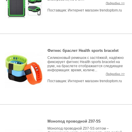
Подробно >>
Поставщик:
Интернет магазин trendoptom.ru
Фитнес браслет Health sports bracelet
Силиконовый ремешок с застёжкой, надёжно
фиксирует фитнес Health sports bracelet на
руке, на браслете отображается следующее
информация: время, количе...
Подробно >>
Поставщик:
Интернет магазин trendoptom.ru
Монопод проводной Z07-5S
Монопод проводной Z07-5S оптом –