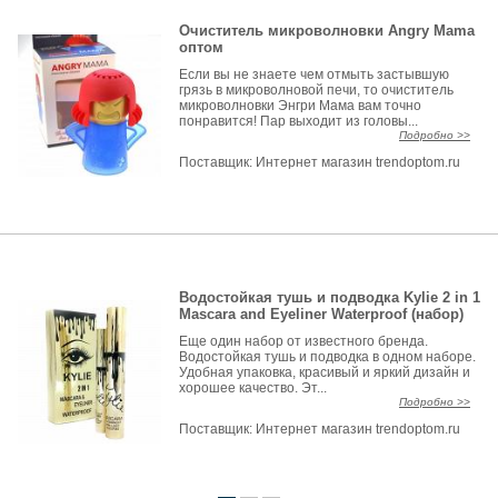
Очиститель микроволновки Angry Mama
оптом
Если вы не знаете чем отмыть застывшую
грязь в микроволновой печи, то очиститель
микроволновки Энгри Мама вам точно
понравится! Пар выходит из головы...
Подробно >>
Поставщик:
Интернет магазин trendoptom.ru
Водостойкая тушь и подводка Kylie 2 in 1
Mascara and Eyeliner Waterproof (набор)
Еще один набор от известного бренда.
Водостойкая тушь и подводка в одном наборе.
Удобная упаковка, красивый и яркий дизайн и
хорошее качество. Эт...
Подробно >>
Поставщик:
Интернет магазин trendoptom.ru