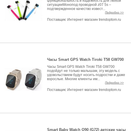
функциональность и надежность для любой
ситуацииМонопод проводной z07 5s –
подтвержденное качество извест...
Подробно >>
Поставщик:
Интернет магазин trendoptom.ru
Часы Smart GPS Watch Tiroki T58 GW700
Часы Smart GPS Watch Tiroki T58 GW700
подойдут не только малышам, эту модель с
удовольствием будут носить подростки и даже
взрослые. Многие клиенты им...
Подробно >>
Поставщик:
Интернет магазин trendoptom.ru
Smart Baby Watch Q90 (G72) детские часы