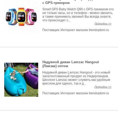
с GPS-трекером
Smart GPS Baby Watch Q90 c GPS-трекером это
не только часы, но и телефон - можно звонить,
а также принимать звонкиА Вы всегда знаете,
что происходит с...
Подробно >>
Поставщик:
Интернет магазин trendoptom.ru
Надувной диван Lamzac Hangout
(Ламзак) оптом
Надувной диван Lamzac Hangout - это новый
запатентованный продукт из Нидерландов.
Шезлонг Lamzac может служить как удобным
креслом для одного, так и д...
Подробно >>
Поставщик:
Интернет магазин trendoptom.ru