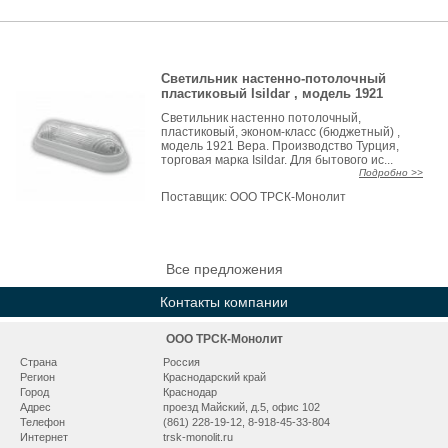
Светильник настенно-потолочный
пластиковый Isildar , модель 1921
Светильник настенно потолочный,
пластиковый, эконом-класс (бюджетный) ,
модель 1921 Вера. Производство Турция,
торговая марка Isildar. Для бытового ис...
Подробно >>
Поставщик:
ООО ТРСК-Монолит
Все предложения
Контакты компании
ООО ТРСК-Монолит
Страна
Россия
Регион
Краснодарский край
Город
Краснодар
Адрес
проезд Майский, д.5, офис 102
Телефон
(861) 228-19-12, 8-918-45-33-804
Интернет
trsk-monolit.ru