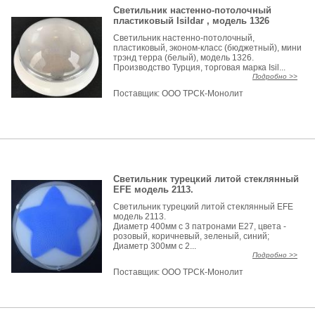
Светильник настенно-потолочный
пластиковый Isildar , модель 1326
Светильник настенно-потолочный,
пластиковый, эконом-класс (бюджетный), мини
трэнд терра (белый), модель 1326.
Производство Турция, торговая марка Isil...
Подробно >>
Поставщик:
ООО ТРСК-Монолит
Светильник турецкий литой стеклянный
EFE модель 2113.
Светильник турецкий литой стеклянный EFE
модель 2113.
Диаметр 400мм с 3 патронами Е27, цвета -
розовый, коричневый, зеленый, синий;
Диаметр 300мм с 2...
Подробно >>
Поставщик:
ООО ТРСК-Монолит