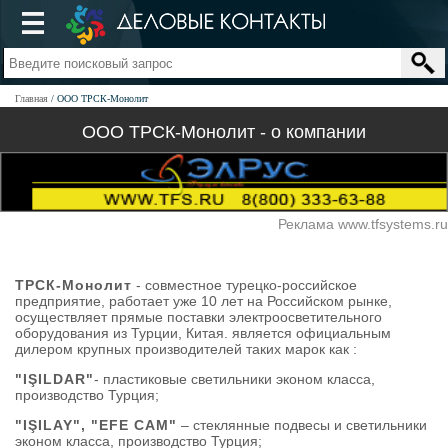
Главная
ООО ТРСК-Монолит
ООО ТРСК-Монолит - о компании
Реклама www.tfsystems.ru
ТРСК-Монолит
- совместное турецко-российское
предприятие, работает уже 10 лет на Российском рынке,
осуществляет прямые поставки электроосветительного
оборудования из Турции, Китая. является официальным
дилером крупных производителей таких марок как :
"IŞILDAR"
- пластиковые светильники эконом класса,
производство Турция;
"IŞILAY", "EFE CAM"
– стеклянные подвесы и светильники
эконом класса, производство Турция;