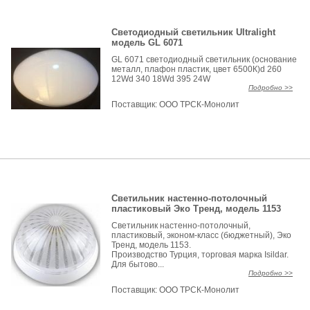
Светодиодный светильник Ultralight
модель GL 6071
GL 6071 светодиодный светильник (основание
металл, плафон пластик, цвет 6500К)d 260
12Wd 340 18Wd 395 24W
Подробно >>
Поставщик:
ООО ТРСК-Монолит
Светильник настенно-потолочный
пластиковый Эко Тренд, модель 1153
Светильник настенно-потолочный,
пластиковый, эконом-класс (бюджетный), Эко
Тренд, модель 1153.
Производство Турция, торговая марка Isildar.
Для бытово...
Подробно >>
Поставщик:
ООО ТРСК-Монолит