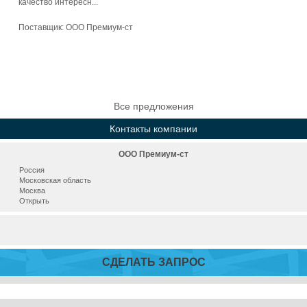
качество интересн...
Поставщик:
ООО Премиум-ст
Все предложения
Контакты компании
ООО Премиум-ст
Россия
Московская область
Москва
Открыть
СДЕЛАТЬ ЗАПРОС