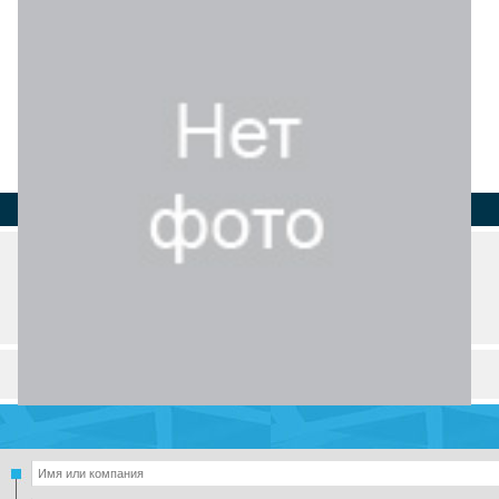
Страна
Регион
Город
Email
Товары и услуги (1)
Разделы и рубрики