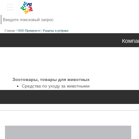
Главная
ООО Премиум-ст
Разделы и рубрики
Компа
Зоотовары, товары для животных
Средства по уходу за животными