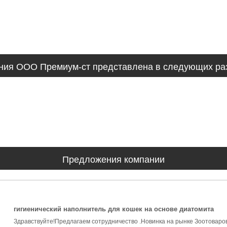
ния ООО Премиум-ст представлена в следующих ра
Предложения компании
гигиенический наполнитель для кошек на основе диатомита
Здравствуйте!Предлагаем сотрудничество .Новинка на рынке Зоотоваров