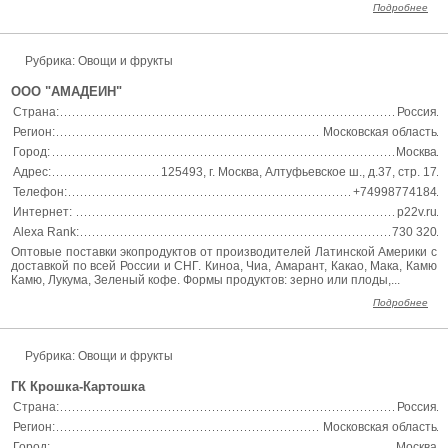
Подробнее
Рубрика: Овощи и фрукты
ООО "АМАДЕИН"
Страна:
Россия
Регион:
Московская область
Город:
Москва
Адрес:
125493, г. Москва, Алтуфьевское ш., д.37, стр. 17
Телефон:
+74998774184
Интернет:
p22v.ru
Alexa Rank:
730 320
Оптовые поставки экопродуктов от производителей Латинской Америки с
доставкой по всей России и СНГ. Киноа, Чиа, Амарант, Какао, Мака, Камю
Камю, Лукума, Зеленый кофе. Формы продуктов: зерно или плоды,...
Подробнее
Рубрика: Овощи и фрукты
ГК Крошка-Картошка
Страна:
Россия
Регион:
Московская область
Город:
Москва