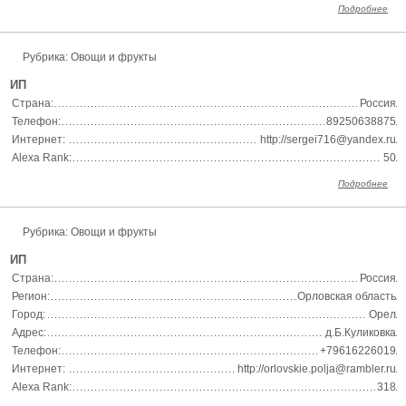
Подробнее
Рубрика: Овощи и фрукты
ИП
Страна:
Россия
Телефон:
89250638875
Интернет:
http://sergei716@yandex.ru
Alexa Rank:
50
Подробнее
Рубрика: Овощи и фрукты
ИП
Страна:
Россия
Регион:
Орловская область
Город:
Орел
Адрес:
д.Б.Куликовка
Телефон:
+79616226019
Интернет:
http://orlovskie.polja@rambler.ru
Alexa Rank:
318