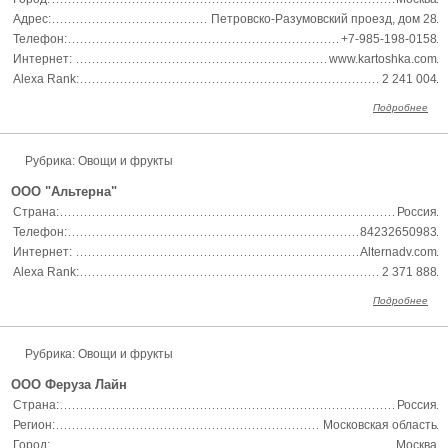
Адрес:
Петровско-Разумовский проезд, дом 28
Телефон:
+7-985-198-0158
Интернет:
www.kartoshka.com
Alexa Rank:
2 241 004
Подробнее
Рубрика: Овощи и фрукты
ООО "Альтерна"
Страна:
Россия
Телефон:
84232650983
Интернет:
Alternadv.com
Alexa Rank:
2 371 888
Подробнее
Рубрика: Овощи и фрукты
ООО Феруза Лайн
Страна:
Россия
Регион:
Московская область
Город:
Москва