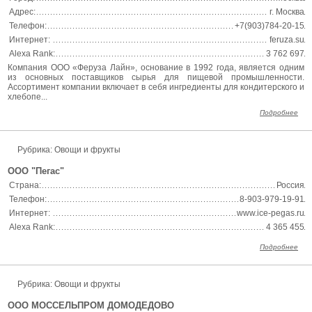
Адрес:
г. Москва
Телефон:
+7(903)784-20-15
Интернет:
feruza.su
Alexa Rank:
3 762 697
Компания ООО «Феруза Лайн», основание в 1992 года, является одним
из основных поставщиков сырья для пищевой промышленности.
Ассортимент компании включает в себя ингредиенты для кондитерского и
хлебопе...
Подробнее
Рубрика: Овощи и фрукты
ООО "Пегас"
Страна:
Россия
Телефон:
8-903-979-19-91
Интернет:
www.ice-pegas.ru
Alexa Rank:
4 365 455
Подробнее
Рубрика: Овощи и фрукты
ООО МОССЕЛЬПРОМ ДОМОДЕДОВО