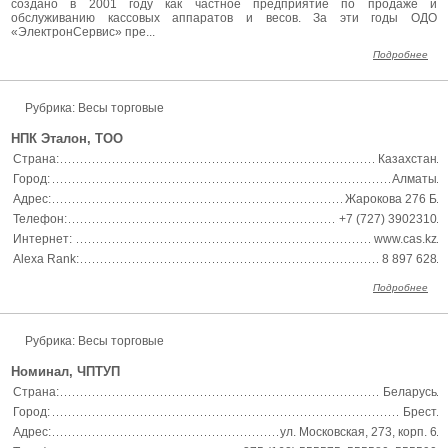
создано в 2001 году как частное предприятие по продаже и
обслуживанию кассовых аппаратов и весов. За эти годы ОДО
«ЭлектронСервис» пре...
Подробнее
Рубрика: Весы торговые
НПК Эталон, ТОО
Страна:
Казахстан
Город:
Алматы
Адрес:
Жарокова 276 Б
Телефон:
+7 (727) 3902310
Интернет:
www.cas.kz
Alexa Rank:
8 897 628
Подробнее
Рубрика: Весы торговые
Номинал, ЧПТУП
Страна:
Беларусь
Город:
Брест
Адрес:
ул. Московская, 273, корп. 6