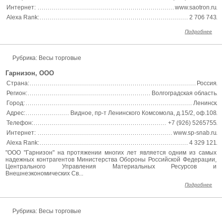
Интернет:
www.saotron.ru
Alexa Rank:
2 706 743
Подробнее
Рубрика: Весы торговые
Гарнизон, ООО
Страна:
Россия
Регион:
Волгоградская область
Город:
Ленинск
Адрес:
Видное, пр-т Ленинского Комсомола, д.15/2, оф.108
Телефон:
+7 (926) 5265755
Интернет:
www.sp-snab.ru
Alexa Rank:
4 329 121
"ООО "Гарнизон" на протяжении многих лет является одним из самых
надежных контрагентов Министерства Обороны Российской Федерации,
Центрального Управления Материальных Ресурсов и
Внешнеэкономических Св...
Подробнее
Рубрика: Весы торговые