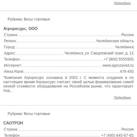
Подробнее
Рубрика: Весы торговые
Агроресурс, ООО
Страна:
Россия
Регион:
Челябинская область
Город:
Челябинск
Адрес:
Челябинск, ул. Сведловский тракт, д. 12
Телефон:
+7 (800) 5555905
Интернет:
www.agrozavod.ru
Alexa Rank:
479 450
"Компания Агроресурс основана в 2003 г. С момента создания и по
настоящее время Агроресурс считает своей целью формирование самой
низкой стоимости оборудования на Российском рынке, что гарантирует
под...
Подробнее
Рубрика: Весы торговые
САОТРОН
Страна:
Россия
Телефон:
+7 (495) 645-67-65