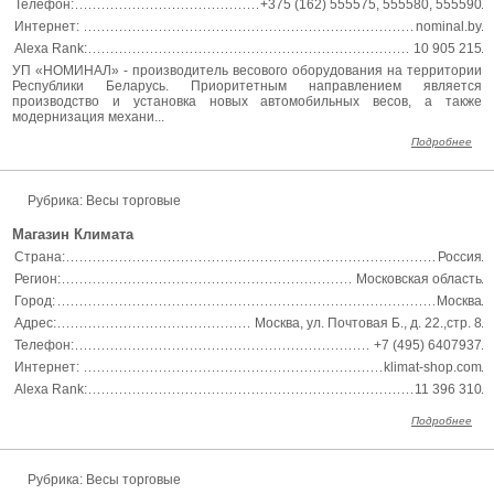
Телефон:
+375 (162) 555575, 555580, 555590
Интернет:
nominal.by
Alexa Rank:
10 905 215
УП «НОМИНАЛ» - производитель весового оборудования на территории
Республики Беларусь. Приоритетным направлением является
производство и установка новых автомобильных весов, а также
модернизация механи...
Подробнее
Рубрика: Весы торговые
Магазин Климата
Страна:
Россия
Регион:
Московская область
Город:
Москва
Адрес:
Москва, ул. Почтовая Б., д. 22.,стр. 8
Телефон:
+7 (495) 6407937
Интернет:
klimat-shop.com
Alexa Rank:
11 396 310
Подробнее
Рубрика: Весы торговые