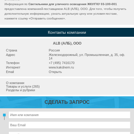
Информация по
Светильники для уличного освещения ЖКУ/ГКУ 03-100-001
предоставлена компанией-поставщиком ALB (АЛБ), ООО. Для того, чтобы получить
дополнительную информацию, узнать актуальную цену или условия постаки,
нажмите ссылку «
Отправить сообщение
».
Контакты компании
ALB (АЛБ), ООО
Страна
Россия
Адрес
Железнодорожный, ул. Промышленная, д. 35, оф.
14
Телефон
+7 (495) 7416170
Интернет
www.kakdnem.ru
Email
Открыть
О компании
Товары и услуги (265)
Разделы и рубрики
СДЕЛАТЬ ЗАПРОС