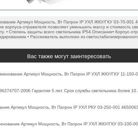
ование Артикул Мощность, Вт Патрон IP УХЛ ЖКУ/ГКУ 03-70-001 
 корпуса-отражателя позволяет уменьшить массу и стоимость свети
ту. • Cтепень защиты всего светильника IP54.Описание• Корпус-от
дированием • Рассеиватель выполнен из светостабилизированного
Вас также могут заинтересовать
менование Артикул Мощность, Вт Патрон IP УХЛ ЖКУ/ГКУ 11-150-0
6274707-2006 Гарантия 5 лет. Срок службы светильника более 10 
ание Артикул Мощность, Вт Патрон IP УХЛ РКУ 03-250-001 465006
енование Артикул Мощность, Вт Патрон IP УХЛ ЖКУ/ГКУ 03-100-00