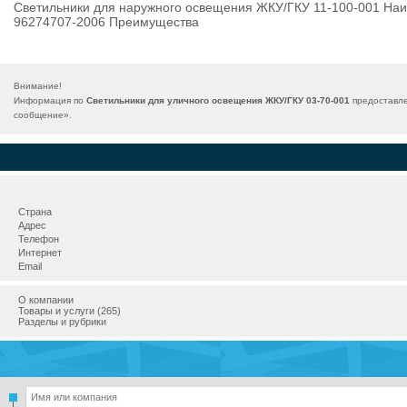
Светильники для наружного освещения ЖКУ/ГКУ 11-100-001 Наи
96274707-2006 Преимущества
Внимание!
Информация по
Светильники для уличного освещения ЖКУ/ГКУ 03-70-001
предоставле
сообщение
».
Страна
Адрес
Телефон
Интернет
Email
О компании
Товары и услуги (265)
Разделы и рубрики