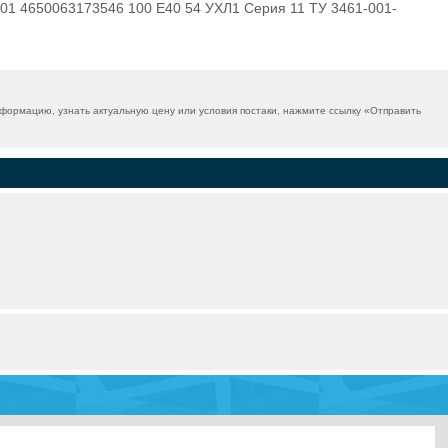
01 4650063173546 100 E40 54 УХЛ1 Серия 11 ТУ 3461-001-
ормацию, узнать актуальную цену или условия постаки, нажмите ссылку «
Отправить