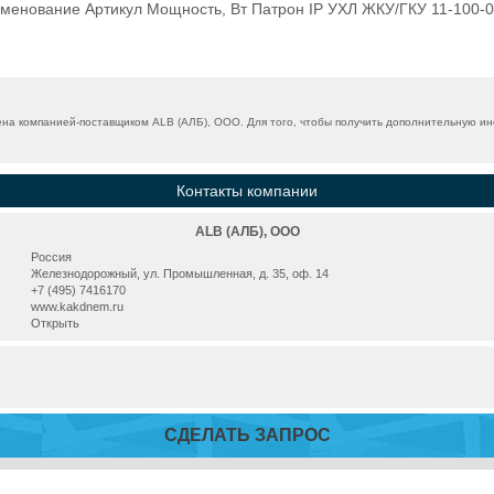
менование Артикул Мощность, Вт Патрон IP УХЛ ЖКУ/ГКУ 11-100-0
на компанией-поставщиком ALB (АЛБ), ООО. Для того, чтобы получить дополнительную инф
Контакты компании
ALB (АЛБ), ООО
Россия
Железнодорожный, ул. Промышленная, д. 35, оф. 14
+7 (495) 7416170
www.kakdnem.ru
Открыть
СДЕЛАТЬ ЗАПРОС