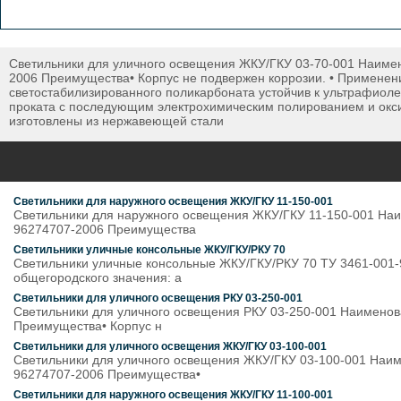
Светильники для уличного освещения ЖКУ/ГКУ 03-70-001 Наимен
2006 Преимущества• Корпус не подвержен коррозии. • Применение
светостабилизированного поликарбоната устойчив к ультрафиоле
проката с последующим электрохимическим полированием и окси
изготовлены из нержавеющей стали
Светильники для наружного освещения ЖКУ/ГКУ 11-150-001
Светильники для наружного освещения ЖКУ/ГКУ 11-150-001 Наи
96274707-2006 Преимущества
Светильники уличные консольные ЖКУ/ГКУ/РКУ 70
Светильники уличные консольные ЖКУ/ГКУ/РКУ 70 ТУ 3461-001-9
общегородского значения: а
Светильники для уличного освещения РКУ 03-250-001
Светильники для уличного освещения РКУ 03-250-001 Наименов
Преимущества• Корпус н
Светильники для уличного освещения ЖКУ/ГКУ 03-100-001
Светильники для уличного освещения ЖКУ/ГКУ 03-100-001 Наим
96274707-2006 Преимущества•
Светильники для наружного освещения ЖКУ/ГКУ 11-100-001