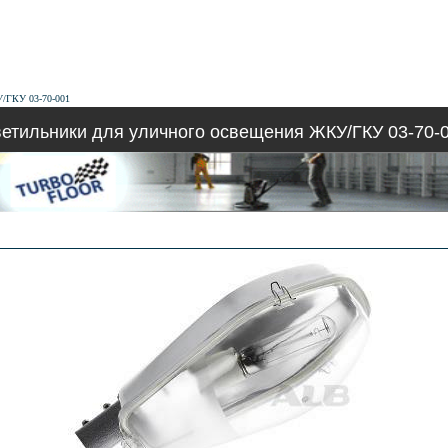
У/ГКУ 03-70-001
етильники для уличного освещения ЖКУ/ГКУ 03-70-