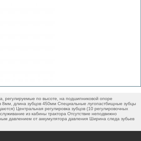
, регулируемые по высоте, на подшипниковой опоре
в 8мм, длина зубцов 450мм Специальные лугопастбищные зубцы
аются) Центральная регулировка зубцов (10 регулировочных
бслуживание из кабины трактора Отсутствие неподвижно
ным давлением от аккумулятора давления Ширина следа зубьев