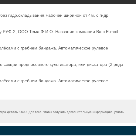
ез гидр.складывания.Рабочей шириной от 4м. с гидр.
у РУФ-2, ООО Тема Ф.И.О. Название компании Ваш E-mail
лёсами с гребнем бандажа. Автоматическое рулевое
е секции предпосевного культиватора, или дискатора (2 ряда
лёсами с гребнем бандажа. Автоматическое рулевое
гро-Деталь, ООО. Для того, чтобы получить дополнительную информацию, узнать