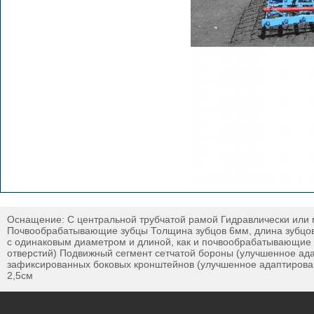
Оснащение: С центральной трубчатой рамой Гидравлически или
Почвообрабатывающие зубцы Толщина зубцов 6мм, длина зубцов
с одинаковым диаметром и длиной, как и почвообрабатывающие 
отверстий) Подвижный сегмент сетчатой бороны (улучшенное ада
зафиксированных боковых кронштейнов (улучшенное адаптирован
2,5см