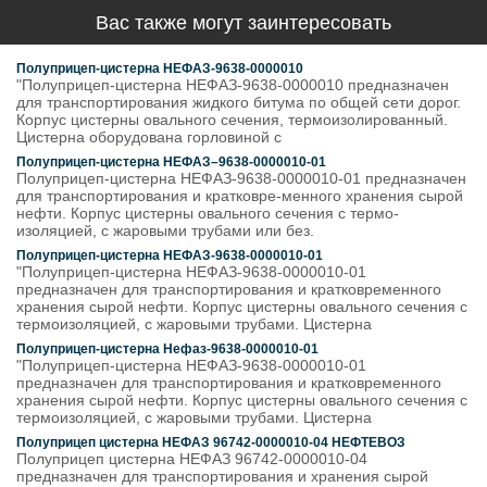
Вас также могут заинтересовать
Полуприцеп-цистерна НЕФАЗ-9638-0000010
"Полуприцеп-цистерна НЕФАЗ-9638-0000010 предназначен
для транспортирования жидкого битума по общей сети дорог.
Корпус цистерны овального сечения, термоизолированный.
Цистерна оборудована горловиной с
Полуприцеп-цистерна НЕФАЗ–9638-0000010-01
Полуприцеп-цистерна НЕФАЗ-9638-0000010-01 предназначен
для транспортирования и кратковре-менного хранения сырой
нефти. Корпус цистерны овального сечения с термо-
изоляцией, с жаровыми трубами или без.
Полуприцеп-цистерна НЕФАЗ-9638-0000010-01
"Полуприцеп-цистерна НЕФАЗ-9638-0000010-01
предназначен для транспортирования и кратковременного
хранения сырой нефти. Корпус цистерны овального сечения с
термоизоляцией, с жаровыми трубами. Цистерна
Полуприцеп-цистерна Нефаз-9638-0000010-01
"Полуприцеп-цистерна НЕФАЗ-9638-0000010-01
предназначен для транспортирования и кратковременного
хранения сырой нефти. Корпус цистерны овального сечения с
термоизоляцией, с жаровыми трубами. Цистерна
Полуприцеп цистерна НЕФАЗ 96742-0000010-04 НЕФТЕВОЗ
Полуприцеп цистерна НЕФАЗ 96742-0000010-04
предназначен для транспортирования и хранения сырой