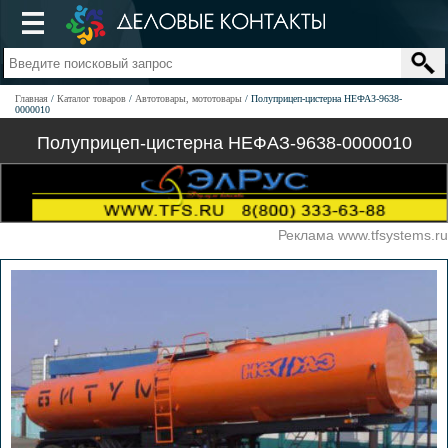
Главная
Каталог товаров
Автотовары, мототовары
Полуприцеп-цистерна НЕФАЗ-9638-
0000010
Полуприцеп-цистерна НЕФАЗ-9638-0000010
Реклама www.tfsystems.ru