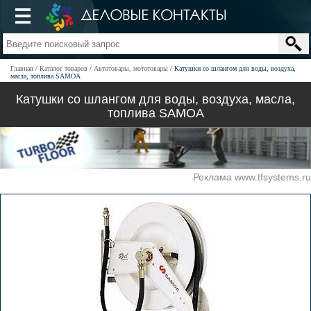
Главная
Каталог товаров
Автотовары, мототовары
Катушки со шлангом для воды, воздуха,
масла, топлива SAMOA
Катушки со шлангом для воды, воздуха, масла,
топлива SAMOA
Реклама www.tfsystems.ru