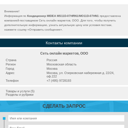
Внимание!
Информация по
Кондиционер MIDEA MS11D-07HRN1/MO11D-07HN1
предоставлена
компанией-поставщиком Сеть онлайн маркетов, ООО. Для того, чтобы получить
дополнительную информацию, узнать актуальную цену или условия постаки,
нажмите ссылку «
Отправить сообщение
».
Контакты компании
Сеть онлайн маркетов, ООО
Страна
Россия
Регион
Московская область
Город
Москва
Адрес
Москва, ул. Озерковская набережная д. 22/24,
оф.222
Телефон
+7 (495) 9728193
Товары и услуги (5)
Разделы и рубрики
СДЕЛАТЬ ЗАПРОС