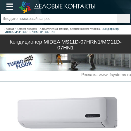
Главная
Каталог товаров
Климатическая техника, вентиляционная техника
Кондиционер
MIDEA MS11D-07HRN1/MO11D-07HN1
Кондиционер MIDEA MS11D-07HRN1/MO11D-
07HN1
Реклама www.tfsystems.ru