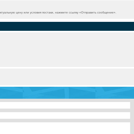
туальную цену или условия постаки, нажмите ссылку «
Отправить сообщение
».