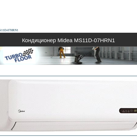
MS11D-07HRN1
Кондиционер Midea MS11D-07HRN1