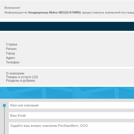
Внимание!
Информация по
Кондиционер Midea MS11D-07HRN1
предоставлена компанией-поставщи
Страна
Регион
Город
Адрес
Телефон
О компании
Товары и услуги (10)
Разделы и рубрики