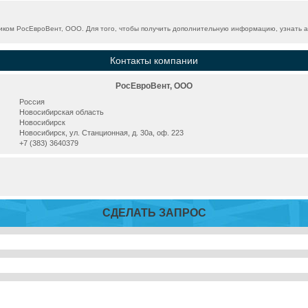
ком РосЕвроВент, ООО. Для того, чтобы получить дополнительную информацию, узнать ак
Контакты компании
РосЕвроВент, ООО
Россия
Новосибирская область
Новосибирск
Новосибирск, ул. Станционная, д. 30а, оф. 223
+7 (383) 3640379
СДЕЛАТЬ ЗАПРОС