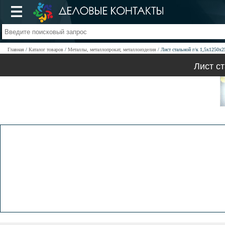
Главная
Каталог товаров
Металлы, металлопрокат, металлоизделия
Лист стальной г/к 1,5х1250х
Лист с