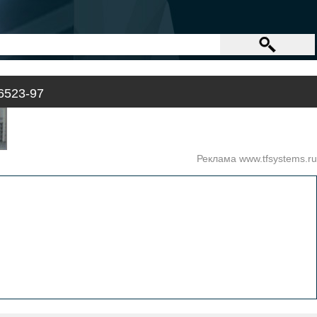
6523-97
Реклама www.tfsystems.ru