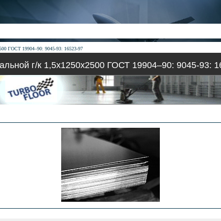
2500 ГОСТ 19904–90: 9045-93: 16523-97
тальной г/к 1,5х1250х2500 ГОСТ 19904–90: 9045-93: 1