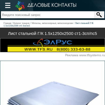
Главная
Каталог товаров
Металлы, металлопрокат, металлоизделия
Лист стальной Г/К
1.5х1250х2500 ст1-3сп/пс5
Лист стальной Г/К 1.5х1250х2500 ст1-3сп/пс5
Реклама www.tfsystems.ru