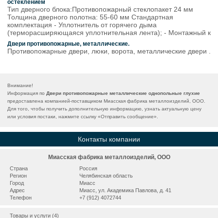
остеклением
Тип дверного блока:Противопожарный стеклопакет 24 мм
Толщина дверного полотна: 55-60 мм Стандартная
комплектация - Уплотнитель от горячего дыма
(терморасширяющаяся уплотнительная лента); - Монтажный к
Двери противопожарные, металлические.
Противопожарные двери, люки, ворота, металлические двери .
Внимание!
Информация по
Двери противопожарные металлические однопольные глухие
предоставлена компанией-поставщиком Миасская фабрика металлоизделий, ООО.
Для того, чтобы получить дополнительную информацию, узнать актуальную цену
или условия постаки, нажмите ссылку «
Отправить сообщение
».
Контакты компании
Миасская фабрика металлоизделий, ООО
Страна
Россия
Регион
Челябинская область
Город
Миасс
Адрес
Миасс, ул. Академика Павлова, д. 41
Телефон
+7 (912) 4072744
Товары и услуги (4)