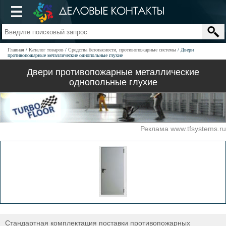
Главная
Каталог товаров
Средства безопасности, противопожарные системы
Двери
противопожарные металлические однопольные глухие
Двери противопожарные металлические
однопольные глухие
Реклама www.tfsystems.ru
Стандартная комплектация поставки противопожарных