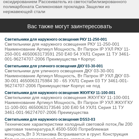
оксидированием Рассеиватель из светостабилизированного
поликарбоната Силиконовая прокладка Защелки из
нержавеющей стали
Вас также могут заинтересовать
Светильники для наружного освещения РКУ 11-250-001
Светильники для наружного освещения РКУ 11-250-001
Наименование Артикул Мощность, Вт Патрон IP УХЛ РКУ 11-
250-001 4650063173591 250 E40 54 УХЛ1 Серия 11 ТУ 3461-
001-96274707-2006 Преимущества • Корпус
Светильники для уличного освещения ДКУ 03-30-001
Светильники для уличного освещения ДКУ 03-30-001
Наименование Артикул Мощность, Вт Патрон IP УХЛ ДКУ 03-
30-001 4650063175984 30 - 65 УХЛ1 Серия 03 ТУ 3461-001-
96274707-2006 Преимущества• Корпус не под
Светильники для наружного освещения ЖКУ/ГКУ 11-100-001
Светильники для наружного освещения ЖКУ/ГКУ 11-100-001
Наименование Артикул Мощность, Вт Патрон IP УХЛ ЖКУ/ГКУ
11-100-001 4650063173546 100 E40 54 УХЛ1 Серия 11 ТУ
3461-001-96274707-2006 Преимущества
Светильники для наружного освещения DSS3-03
Технические характеристики холодный световой поток,Лм 200
цветовая температура,К 4500-5500 Потребляемая
мощность,Вт 3 Установка Встраивается в грунт. Конструкция