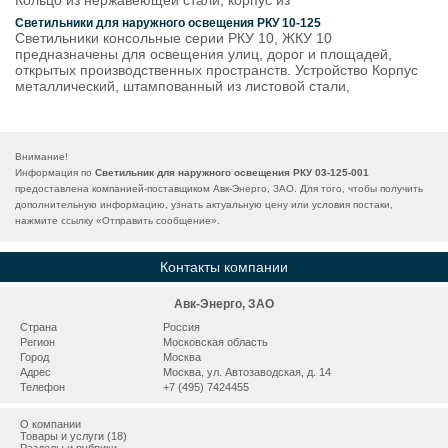
Кольцо из нержавеющей стали, корпус из
Светильники для наружного освещения РКУ 10-125
Светильники консольные серии РКУ 10, ЖКУ 10
предназначены для освещения улиц, дорог и площадей,
открытых производственных пространств. Устройство Корпус
металлический, штампованный из листовой стали,
Внимание!
Информация по
Светильник для наружного освещения РКУ 03-125-001
предоставлена компанией-поставщиком Авк-Энерго, ЗАО. Для того, чтобы получить
дополнительную информацию, узнать актуальную цену или условия постаки,
нажмите ссылку «
Отправить сообщение
».
Контакты компании
Авк-Энерго, ЗАО
Страна
Россия
Регион
Московская область
Город
Москва
Адрес
Москва, ул. Автозаводская, д. 14
Телефон
+7 (495) 7424455
О компании
Товары и услуги (18)