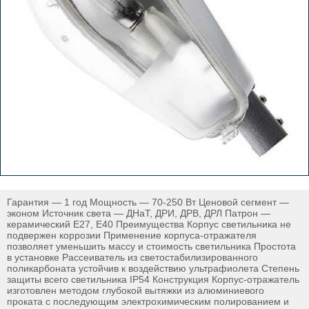
Гарантия — 1 год Мощность — 70-250 Вт Ценовой сегмент —
эконом Источник света — ДНаТ, ДРИ, ДРВ, ДРЛ Патрон —
керамический E27, E40 Преимущества Корпус светильника не
подвержен коррозии Применение корпуса-отражателя
позволяет уменьшить массу и стоимость светильника Простота
в установке Рассеиватель из светостабилизированного
поликарбоната устойчив к воздействию ультрафиолета Cтепень
защиты всего светильника IP54 Конструкция Корпус-отражатель
изготовлен методом глубокой вытяжки из алюминиевого
проката с последующим электрохимическим полированием и