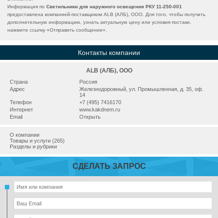
Информация по
Светильники для наружного освещения РКУ 11-250-001
предоставлена компанией-поставщиком ALB (АЛБ), ООО. Для того, чтобы получить
дополнительную информацию, узнать актуальную цену или условия постаки,
нажмите ссылку «
Отправить сообщение
».
Контакты компании
ALB (АЛБ), ООО
Страна
Россия
Адрес
Железнодорожный, ул. Промышленная, д. 35, оф.
14
Телефон
+7 (495) 7416170
Интернет
www.kakdnem.ru
Email
Открыть
О компании
Товары и услуги (265)
Разделы и рубрики
СДЕЛАТЬ ЗАПРОС