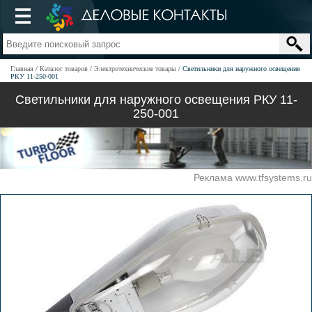
Главная
Каталог товаров
Электротехнические товары
Светильники для наружного освещения
РКУ 11-250-001
Светильники для наружного освещения РКУ 11-
250-001
Реклама www.tfsystems.ru