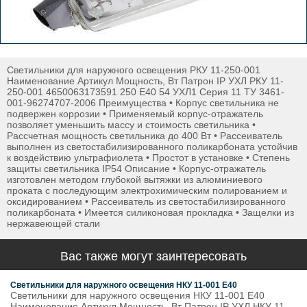
Светильники для наружного освещения РКУ 11-250-001
Наименование Артикул Мощность, Вт Патрон IP УХЛ РКУ 11-
250-001 4650063173591 250 E40 54 УХЛ1 Серия 11 ТУ 3461-
001-96274707-2006 Преимущества • Корпус светильника не
подвержен коррозии • Применяемый корпус-отражатель
позволяет уменьшить массу и стоимость светильника •
Рассчетная мощность светильника до 400 Вт • Рассеиватель
выполнен из светостабилизированного поликарбоната устойчив
к воздействию ультрафиолета • Простот в установке • Cтепень
защиты светильника IP54 Описание • Корпус-отражатель
изготовлен методом глубокой вытяжки из алюминиевого
проката с последующим электрохимическим полированием и
оксидированием • Рассеиватель из светостабилизированного
поликарбоната • Имеется силиконовая прокладка • Защелки из
нержавеющей стали
Вас также могут заинтересовать
Светильники для наружного освещения НКУ 11-001 E40
Светильники для наружного освещения НКУ 11-001 E40
Наименование Артикул Мощность, Вт Патрон IP УХЛ НКУ 11-