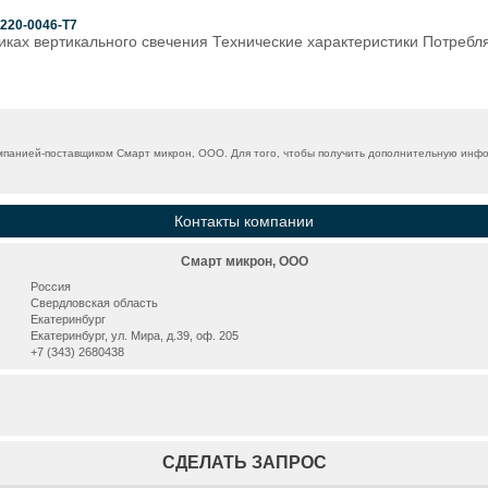
220-0046-Т7
ах вертикального свечения Технические характеристики Потребляе
панией-поставщиком Смарт микрон, ООО. Для того, чтобы получить дополнительную инфор
Контакты компании
Смарт микрон, ООО
Россия
Свердловская область
Екатеринбург
Екатеринбург, ул. Мира, д.39, оф. 205
+7 (343) 2680438
СДЕЛАТЬ ЗАПРОС