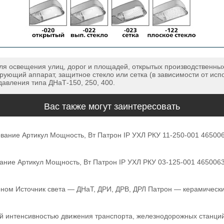
ля освещения улиц, дорог и площадей, открытых производственных
рующий аппарат, защитное стекло или сетка (в зависимости от исп
давления типа ДНаТ-150, 250, 400.
Вас также могут заинтересовать
вание Артикул Мощность, Вт Патрон IP УХЛ РКУ 11-250-001 46500
ание Артикул Мощность, Вт Патрон IP УХЛ РКУ 03-125-001 465006
оном Источник света — ДНаТ, ДРИ, ДРВ, ДРЛ Патрон — керамическ
й интенсивностью движения транспорта, железнодорожных станций 