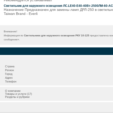
Рекомендуется устанавливат
Светильник для наружного освещения ЛС.LE40-E40-40Вт-2500ЛМ-60-AC
Назначение Предназначен для замены ламп ДРЛ-250 в светильник
Taiwan Brand - Everli
Внимание!
Информация по
Светильники для наружного освещения РКУ 10-125
предоставлена ком
сообщение
».
Страна
Регион
Город
Адрес
Телефон
О компании
Товары и услуги (17)
Разделы и рубрики