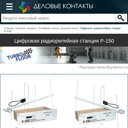
Главная
Каталог товаров
Телефоны оптом, средства связи
Цифровая радиорелейная станция
Р-150
Цифровая радиорелейная станция Р-150
Реклама www.tfsystems.ru