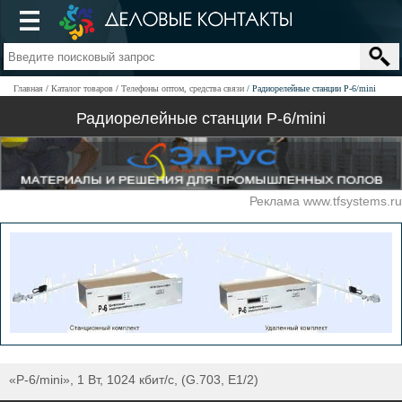
Главная
Каталог товаров
Телефоны оптом, средства связи
Радиорелейные станции Р-6/mini
Радиорелейные станции Р-6/mini
Реклама www.tfsystems.ru
«Р-6/mini», 1 Вт, 1024 кбит/с, (G.703, Е1/2)