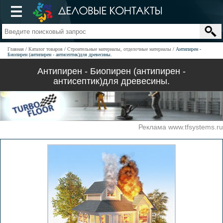
Главная
Каталог товаров
Строительные материалы, отделочные материалы
Антипирен -
Биопирен (антипирен - антисептик)для древесины.
Антипирен - Биопирен (антипирен -
антисептик)для древесины.
Реклама www.tfsystems.ru