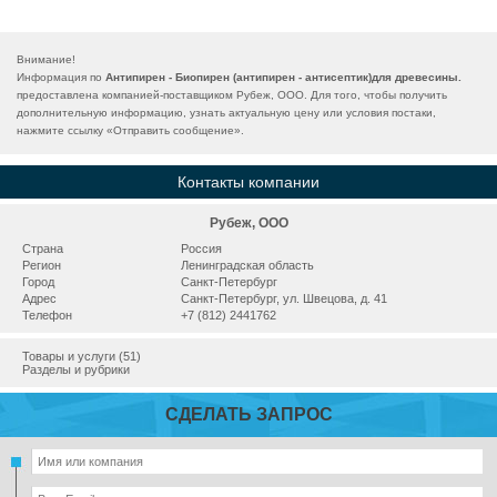
Внимание!
Информация по
Антипирен - Биопирен (антипирен - антисептик)для древесины.
предоставлена компанией-поставщиком Рубеж, ООО. Для того, чтобы получить
дополнительную информацию, узнать актуальную цену или условия постаки,
нажмите ссылку «
Отправить сообщение
».
Контакты компании
Рубеж, ООО
Страна
Россия
Регион
Ленинградская область
Город
Санкт-Петербург
Адрес
Санкт-Петербург, ул. Швецова, д. 41
Телефон
+7 (812) 2441762
Товары и услуги (51)
Разделы и рубрики
СДЕЛАТЬ ЗАПРОС