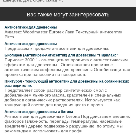
Швецова, д.41 Офис/склад > ;"
Вас также могут заинтересовать
Антисептики для древесины
Акватекс Woodmaster Eurotex Лаки Текстурный антисептик
Pirex
Антисептики для древесины
Предлагаем к продаже антисептики для древесины.
Биопирен (Антипирен-Антисептик) для древесины "Пирилакс"
Пирилакс 3000 " - огнезащитная пропитка с антисептическим
эффектом для древесины . Огнезащитная пропитка с
антисептическим эффектом для древесины.Огнебиозащитная
пропитка при нанесении на поверхность
Пинтурол - тонирующий антисептик для древесины на органических
растворителях
Представляет собой раствор синтетических смол с
добавлением льняного масла, красителей и специальных
добавок в органических растворителях. Используется как
тонирующий состав для придания цвета и прояв
Антисептики для древесины и бетона
Антисептики для древесины и бетона Под действием внешних
факторов (влажность, перепады температуры, насекомые
вредители) дерево подвержено разрушению, по этому, мы
рекомендуем использовать для профи