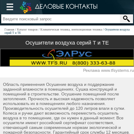
Главная
Каталог товаров
Климатическая техника, вентиляционная техника
Осушители воздуха
серий T и TE
Осушители воздуха серий T и TE
Реклама www.tfsystems.ru
Область применения Осушение воздуха и поддержание
заданной влажности в помещениях. Сушка конструкций и
помещений в строительстве. Осушение помещений после
затопления. Прочность и высокая надежность позволяет
использовать их в помещениях любого назначения.
Производительность осушителей до 120 литров влаги в сутки.
Колеса и ручки дают возможность переместить осушитель
воздуха в то помещение, где он нужен в данный момент. Все
осушители имеют российский сертификат соответствия,
отвечающий самым современным нормам экологической и
пожарной безопасности. Гарантийный срок службы 12 месяцев.