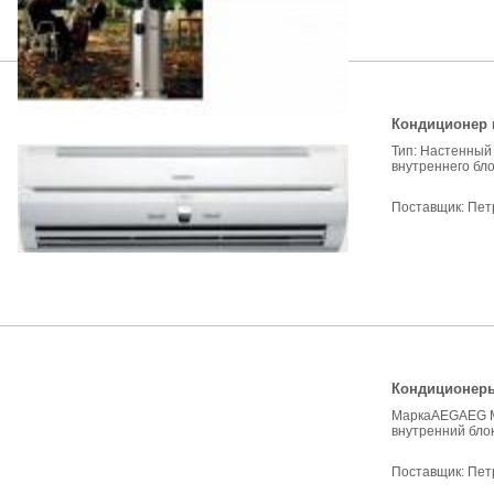
Кондиционер 
Тип: Настенный
внутреннего бло
Поставщик:
Пет
Кондиционер
МаркаAEGAEG Мо
внутренний блок
Поставщик:
Пет