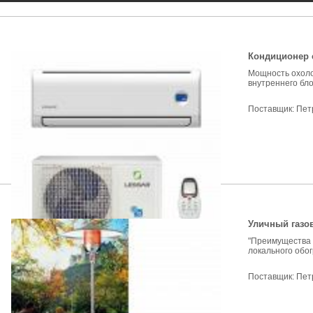
Кондиционер 
Мощность охоло
внутреннего бло
Поставщик:
Пет
Уличный газо
"Преимущества 
локального обог
Поставщик:
Пет