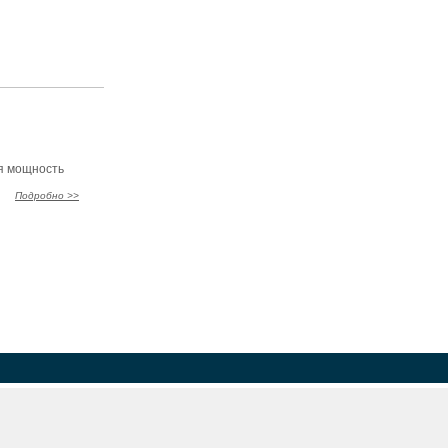
ая мощность
Подробно >>