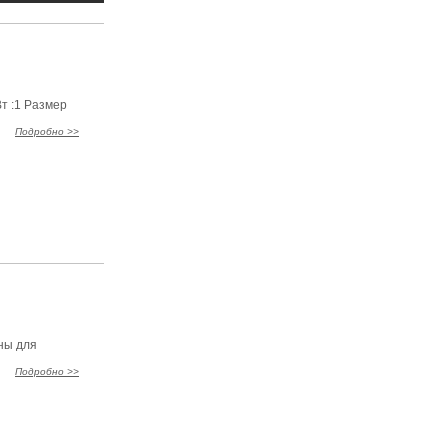
т :1 Размер
Подробно >>
ны для
Подробно >>