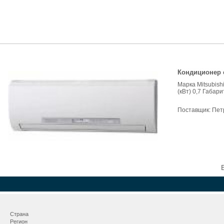
Кондиционер с
Марка Mitsubis
(кВт) 0,7 Габари
Поставщик:
Пет
Страна
Регион