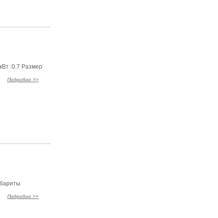
Вт :0.7 Размер
Подробно >>
абариты
Подробно >>