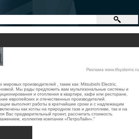
Реклама www.tfsystems.ru
овых производителей , такие как: Mitsubishi Electric,
установкой. Мы рады предложить вам мультизональные системы и
иционирования и отопления в квартире, кафе или ресторане,
ние европейских и отечественных производителей.
икации выполнят работы в кратчайшие сроки и с надлежащим
включены как котлы на природном газе и дизтопливе, так и на
ля Вас предварительный проект, рассчитать стоимость
уважением, коллектив компании «ПетроЛайн»."