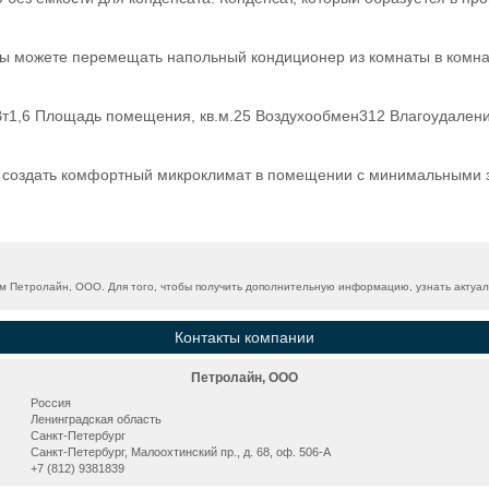
Вы можете перемещать напольный кондиционер из комнаты в комна
т1,6 Площадь помещения, кв.м.25 Воздухообмен312 Влагоудаление,
создать комфортный микроклимат в помещении с минимальными за
 Петролайн, ООО. Для того, чтобы получить дополнительную информацию, узнать актуаль
Контакты компании
Петролайн, ООО
Россия
Ленинградская область
Санкт-Петербург
Санкт-Петербург, Малоохтинский пр., д. 68, оф. 506-А
+7 (812) 9381839