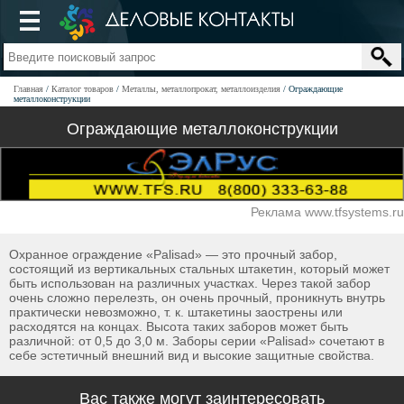
Главная
Каталог товаров
Металлы, металлопрокат, металлоизделия
Ограждающие
металлоконструкции
Ограждающие металлоконструкции
Реклама www.tfsystems.ru
Охранное ограждение «Palisad» — это прочный забор,
состоящий из вертикальных стальных штакетин, который может
быть использован на различных участках. Через такой забор
очень сложно перелезть, он очень прочный, проникнуть внутрь
практически невозможно, т. к. штакетины заострены или
расходятся на концах. Высота таких заборов может быть
различной: от 0,5 до 3,0 м. Заборы серии «Palisad» сочетают в
себе эстетичный внешний вид и высокие защитные свойства.
Вас также могут заинтересовать