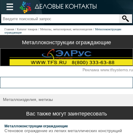
Главная
Каталог товаров
Металлы, металлопрокат, металлоизделия
Металлоконструкции
ограждающие
Металлоконструкции ограждающие
Реклама www.tfsystems.ru
Металлоизделия, метизы
Вас также могут заинтересовать
Металлоконструкции ограждающие
Стеновое ограждение из легких металлических конструкций