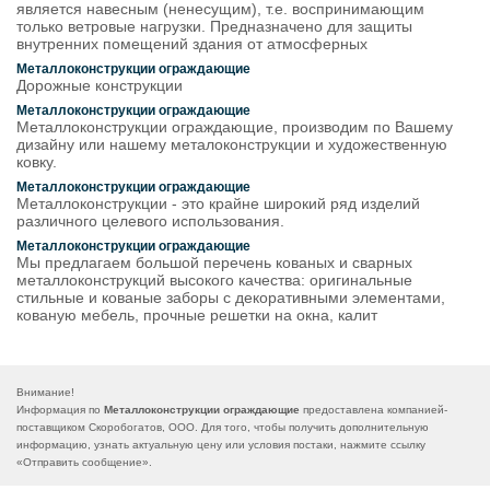
является навесным (ненесущим), т.е. воспринимающим
только ветровые нагрузки. Предназначено для защиты
внутренних помещений здания от атмосферных
Металлоконструкции ограждающие
Дорожные конструкции
Металлоконструкции ограждающие
Металлоконструкции ограждающие, производим по Вашему
дизайну или нашему металоконструкции и художественную
ковку.
Металлоконструкции ограждающие
Металлоконструкции - это крайне широкий ряд изделий
различного целевого использования.
Металлоконструкции ограждающие
Мы предлагаем большой перечень кованых и сварных
металлоконструкций высокого качества: оригинальные
стильные и кованые заборы с декоративными элементами,
кованую мебель, прочные решетки на окна, калит
Внимание!
Информация по
Металлоконструкции ограждающие
предоставлена компанией-
поставщиком Скоробогатов, ООО. Для того, чтобы получить дополнительную
информацию, узнать актуальную цену или условия постаки, нажмите ссылку
«
Отправить сообщение
».