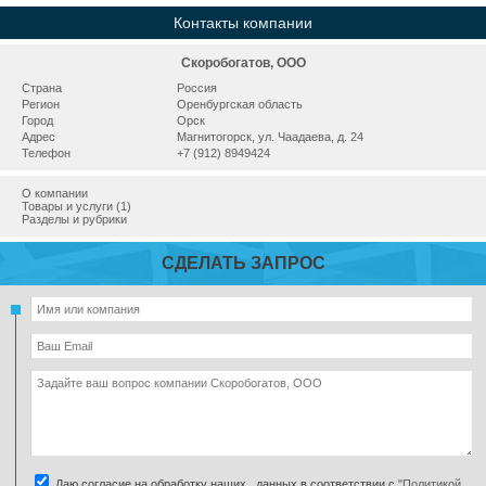
Контакты компании
Скоробогатов, ООО
Страна
Россия
Регион
Оренбургская область
Город
Орск
Адрес
Магнитогорск, ул. Чаадаева, д. 24
Телефон
+7 (912) 8949424
О компании
Товары и услуги (1)
Разделы и рубрики
СДЕЛАТЬ ЗАПРОС
Даю согласие на обработку наших данных в соответствии с
"Политикой