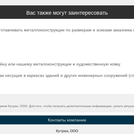
Вас также могут заинтересовать
отавливать металлоконструкции по размерам и эскизам заказчика
ну или нашему металоконструкции и художественную ковку.
к несущие в каркасах зданий и других инженерных сооружений (г
ком Кутран, ООО. Для того, чтобы получить дополнительную информацию, узнать актуаль
Контакты компании
Кутран, ООО