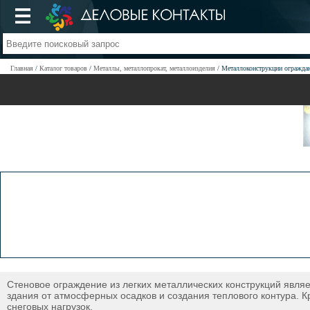
Главная
Каталог товаров
Металлы, металлопрокат, металлоизделия
Металлоконструкции огражд
Стеновое ограждение из легких металлических конструкций явл
здания от атмосферных осадков и создания теплового контура. 
снеговых нагрузок.