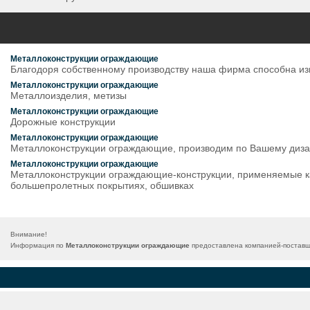
Металлоконструкции ограждающие
Благодоря собственному производству наша фирма способна изг
Металлоконструкции ограждающие
Металлоизделия, метизы
Металлоконструкции ограждающие
Дорожные конструкции
Металлоконструкции ограждающие
Металлоконструкции ограждающие, производим по Вашему дизай
Металлоконструкции ограждающие
Металлоконструкции ограждающие-конструкции, применяемые ка
большепролетных покрытиях, обшивках
Внимание!
Информация по
Металлоконструкции ограждающие
предоставлена компанией-поставщи