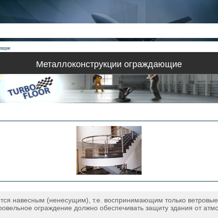
ающие
Металлоконструкции ограждающие
яется навесным (ненесущим), т.е. воспринимающим только ветровы
Кровельное ограждение должно обеспечивать защиту здания от атмо