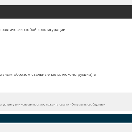
 практически любой конфигурации.
лавным образом стальные металлоконструкции) в
ную цену или условия постаки, нажмите ссылку «
Отправить сообщение
».