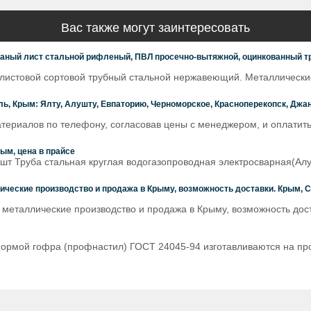
Вас также могут заинтересовать
таный лист стальной рифленый, ПВЛ просечно-вытяжной, оцинкованный 
стовой сортовой трубный стальной нержавеющий. Металлические 
, Крым: Ялту, Алушту, Евпаторию, Черноморское, Красноперекопск, Джанк
атериалов по телефону, согласовав цены с менеджером, и оплатит
ым, цена в прайсе
шт Труба стальная круглая водогазопроводная электросварная(Алу
ческие производство и продажа в Крыму, возможность доставки. Крым, С
 металлические производство и продажа в Крыму, возможность дос
ормой гофра (профнастил) ГОСТ 24045-94 изготавливаются на пр