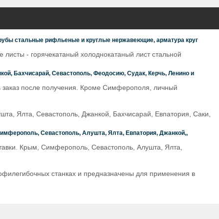
трубы стальные рифльеные и круглые нержавеющие, арматура круг
листы - горячекатаный холоднокатаный лист стальной
ой, Бахчисарай, Севастополь, Феодосию, Судак, Керчь, Ленино и
ь заказ после получения. Кроме Симферополя, личный
шта, Ялта, Севастополь, Джанкой, Бахчисарай, Евпатория, Саки,
имферополь, Севастополь, Алушта, Ялта, Евпатория, Джанкой,,
тавки. Крым, Симферополь, Севастополь, Алушта, Ялта,
офилегибочных станках и предназначены для применения в