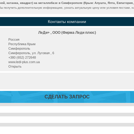
ной, катанка, квадрат) на металлобазе в Симферополе (Крым: Алушта, Ялта, Евпатория,
бы получить дополнительную информацию, узнать актуальную цену или условия постаки, н
Контакты компании
ЛеДи+ , ООО (Фирма Леди плюс)
Россия
Республика Крым
Симферополь
Симферополь, ул. Луговая , 6
+380 (652) 272648
www.ledi-plus.com.ua
Открыть
СДЕЛАТЬ ЗАПРОС