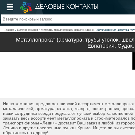
Главная
Каталог товаров
Металлы, металлопрокат, металлоизделия
Металлопрокат (арматура, тру
Металлопрокат (арматура, трубы уголок, швел
Евпатория, Судак,
Наша компания предлагает широкий ассортимент металлопроката:
металлический, арматура, катанка, квадрат, шестигранник, прово
наши сотрудники всегда предлагают лучший выбор качественной 
заказать весь ассортимент металлопроката и стройматериалов п
транспорт фирмы «Леди+» доставит Ваш заказ в любой из городо
Ленино и другие населенные пункты Крыма. Ищете ли вы листово
обратились по адресу!