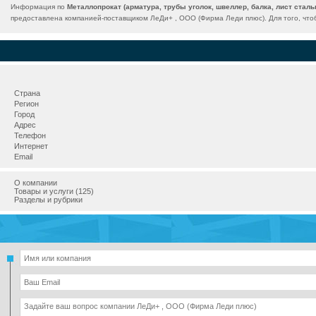
Информация по
Металлопрокат (арматура, трубы уголок, швеллер, балка, лист сталь
предоставлена компанией-поставщиком ЛеДи+ , ООО (Фирма Леди плюс). Для того, что
Страна
Регион
Город
Адрес
Телефон
Интернет
Email
О компании
Товары и услуги (125)
Разделы и рубрики