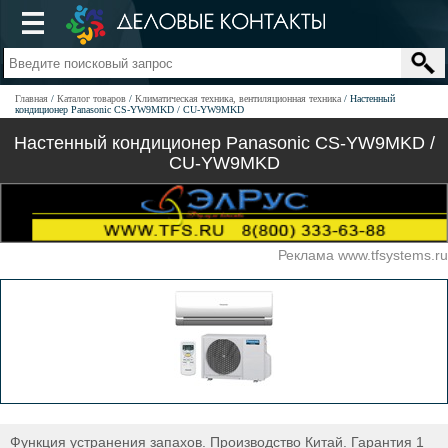
Главная
Каталог товаров
Климатическая техника, вентиляционная техника
Настенный
кондиционер Panasonic CS-YW9MKD / CU-YW9MKD
Настенный кондиционер Panasonic CS-YW9MKD /
CU-YW9MKD
Реклама www.tfsystems.ru
Функция устранения запахов. Производство Китай. Гарантия 1