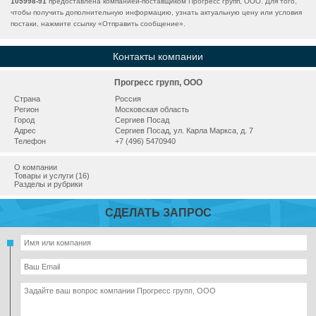
105998-91
предоставлена компанией-поставщиком Прогресс групп, ООО. Для того,
чтобы получить дополнительную информацию, узнать актуальную цену или условия
постаки, нажмите ссылку «
Отправить сообщение
».
Контакты компании
Прогресс групп, ООО
Страна
Россия
Регион
Московская область
Город
Сергиев Посад
Адрес
Сергиев Посад, ул. Карла Маркса, д. 7
Телефон
+7 (496) 5470940
О компании
Товары и услуги (16)
Разделы и рубрики
СДЕЛАТЬ ЗАПРОС