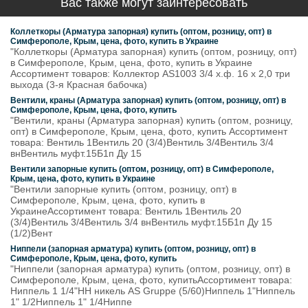
Вас также могут заинтересовать
Коллеткоры (Арматура запорная) купить (оптом, розницу, опт) в
Симферополе, Крым, цена, фото, купить в Украине
"Коллеткоры (Арматура запорная) купить (оптом, розницу, опт)
в Симферополе, Крым, цена, фото, купить в Украине
Ассортимент товаров: Коллектор AS1003 3/4 х.ф. 16 х 2,0 три
выхода (3-я Красная бабочка)
Вентили, краны (Арматура запорная) купить (оптом, розницу, опт) в
Симферополе, Крым, цена, фото, купить
"Вентили, краны (Арматура запорная) купить (оптом, розницу,
опт) в Симферополе, Крым, цена, фото, купить Ассортимент
товара: Вентиль 1Вентиль 20 (3/4)Вентиль 3/4Вентиль 3/4
внВентиль муфт.15Б1п Ду 15
Вентили запорные купить (оптом, розницу, опт) в Симферополе,
Крым, цена, фото, купить в Украине
"Вентили запорные купить (оптом, розницу, опт) в
Симферополе, Крым, цена, фото, купить в
УкраинеАссортимент товара: Вентиль 1Вентиль 20
(3/4)Вентиль 3/4Вентиль 3/4 внВентиль муфт.15Б1п Ду 15
(1/2)Вент
Ниппели (запорная арматура) купить (оптом, розницу, опт) в
Симферополе, Крым, цена, фото, купить
"Ниппели (запорная арматура) купить (оптом, розницу, опт) в
Симферополе, Крым, цена, фото, купитьАссортимент товара:
Ниппель 1 1/4"НН никель AS Gruppe (5/60)Ниппель 1"Ниппель
1" 1/2Ниппель 1" 1/4Ниппе