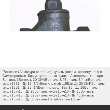
"Вентили (Арматура запорная) купить (оптом, розницу, опт) в
Симферополе, Крым, цена, фото, купить Ассортимент товара:
Вентиль 1Вентиль 20 (3/4)Вентиль 3/4Вентиль 3/4 внВентиль
муфт.15Б1п Ду 15 (1/2)Вентиль муфт.15Б1п Ду 20 (3/4)Вентиль
муфт.15Б1п Ду 25 (1")Вентиль муфт.15кч18п Ду 15Вентиль
муфт.15кч18п Ду 20Вентиль муфт.15кч18п Ду 25Вентиль
муфт.15кч18п Ду 32Вентиль муфт.15кч18п Ду 40Вентиль
муфт.15кч18п Ду 50Вентиль1/2 внВентиль1/2 вв"