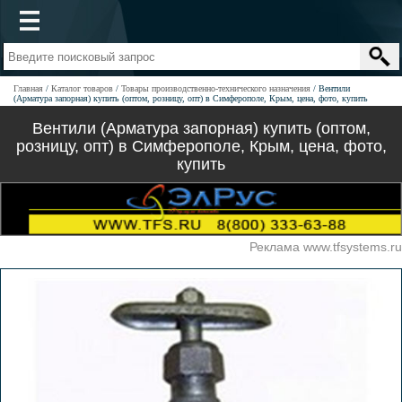
Главная
Каталог товаров
Товары производственно-технического назначения
Вентили
(Арматура запорная) купить (оптом, розницу, опт) в Симферополе, Крым, цена, фото, купить
Вентили (Арматура запорная) купить (оптом,
розницу, опт) в Симферополе, Крым, цена, фото,
купить
Реклама www.tfsystems.ru