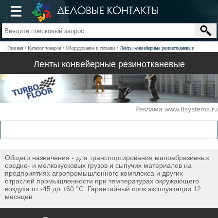
Главная
Каталог товаров
Оборудование и техника
Ленты конвейерные резинотканевые
Ленты конвейерные резинотканевые
Реклама www.tfsystems.ru
Общего назначения - для транспортирования малоабразивных
средне- и мелкокусковых грузов и сыпучих материалов на
предприятиях агропромышленного комплекса и других
отраслей промышленности при температурах окружающего
воздуха от -45 до +60 °С. Гарантийный срок эксплуатации 12
месяцев.