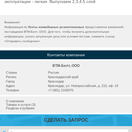
эксплуатации - легкая. Выпускаем 2,3,4,5 слой
Внимание!
Информация по
Ленты конвейерные резинотканевые
предоставлена компанией-
поставщиком ВТМ-Белт, ООО. Для того, чтобы получить дополнительную
информацию, узнать актуальную цену или условия постаки, нажмите ссылку
«
Отправить сообщение
».
Контакты компании
ВТМ-Белт, ООО
Страна
Россия
Регион
Краснодарский край
Город
Краснодар
Адрес
Краснодар, ул. Новороссийская, д. 210, оф. 19
Телефон
+7 (861) 2100070
О компании
Товары и услуги (3)
Разделы и рубрики
СДЕЛАТЬ ЗАПРОС