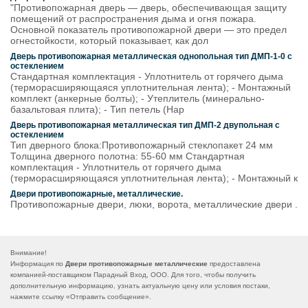
"Противопожарная дверь — дверь, обеспечивающая защиту
помещений от распространения дыма и огня пожара.
Основной показатель противопожарной двери — это предел
огнестойкости, который показывает, как дол
Дверь противопожарная металлическая однопольная тип ДМП-1-0 с
остеклением
Стандартная комплектация - Уплотнитель от горячего дыма
(терморасширяющаяся уплотнительная лента); - Монтажный
комплект (анкерные болты); - Утеплитель (минерально-
базальтовая плита); - Тип петель (Нар
Дверь противопожарная металлическая тип ДМП-2 двупольная с
остеклением
Тип дверного блока:Противопожарный стеклопакет 24 мм
Толщина дверного полотна: 55-60 мм Стандартная
комплектация - Уплотнитель от горячего дыма
(терморасширяющаяся уплотнительная лента); - Монтажный к
Двери противопожарные, металлические.
Противопожарные двери, люки, ворота, металлические двери .
Внимание!
Информация по
Двери противопожарные металлические
предоставлена
компанией-поставщиком Парадный Вход, ООО. Для того, чтобы получить
дополнительную информацию, узнать актуальную цену или условия постаки,
нажмите ссылку «
Отправить сообщение
».