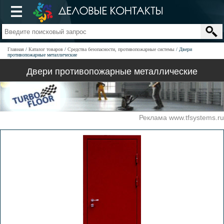
Главная
Каталог товаров
Средства безопасности, противопожарные системы
Двери
противопожарные металлические
Двери противопожарные металлические
Реклама www.tfsystems.ru