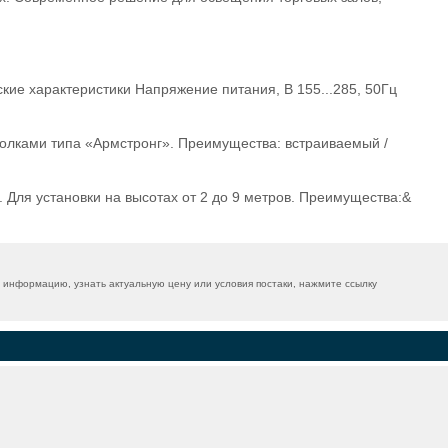
е характеристики Напряжение питания, В 155...285, 50Гц
лками типа «Армстронг». Преимущества: встраиваемый /
ля установки на высотах от 2 до 9 метров. Преимущества:&
информацию, узнать актуальную цену или условия постаки, нажмите ссылку