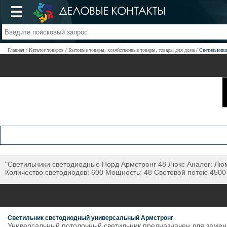
Главная
Каталог товаров
Бытовые товары, хозяйственные товары, товары для дома
Светильники
"Светильники светодиодные Норд Армстронг 48 Люкс Аналог: Люми
Количество светодиодов: 600 Мощность: 48 Световой поток: 4500
Светильник светодиодный универсальный Армстронг
Универсальный потолочный светильник предназначен для замен