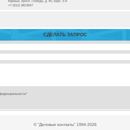
Кириши, просп. Победы, д. 40, корп. 3-А
+7 (812) 9823847
СДЕЛАТЬ ЗАПРОС
нфиденциальности"
© "Деловые контакты" 1994-2026