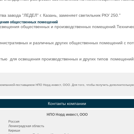
а завода "ЛЕДЕЛ" г. Казань, заменяет светильник РКУ 250."
ещения общественных помещений
свещения общественных и производственных помещений.Технически
истративных и различных других общественных помещений с пото
тью для освещения производственных и других типов помещений. Д
омпанией-поставщиком НПО Норд инвест, ООО. Для того, чтобы получить дополнительную 
Контакты компании
НПО Норд инвест, ООО
Россия
Ленинградская область
Кириши