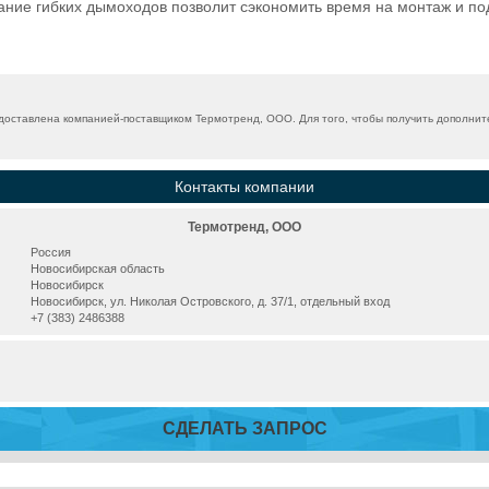
ание гибких дымоходов позволит сэкономить время на монтаж и п
оставлена компанией-поставщиком Термотренд, ООО. Для того, чтобы получить дополнит
Контакты компании
Термотренд, ООО
Россия
Новосибирская область
Новосибирск
Новосибирск, ул. Николая Островского, д. 37/1, отдельный вход
+7 (383) 2486388
СДЕЛАТЬ ЗАПРОС