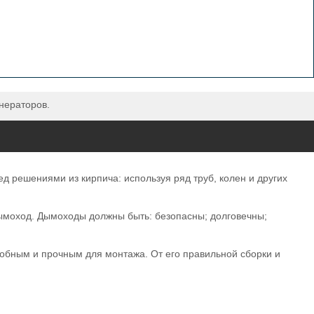
нераторов.
решениями из кирпича: используя ряд труб, колен и других
 дымоход. Дымоходы должны быть: безопасны; долговечны;
добным и прочным для монтажа. От его правильной сборки и