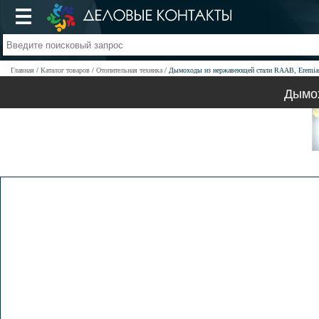
Главная
Каталог товаров
Отопительная техника
Дымоходы из нержавеющей стали RAAB, Eremias
Дымох