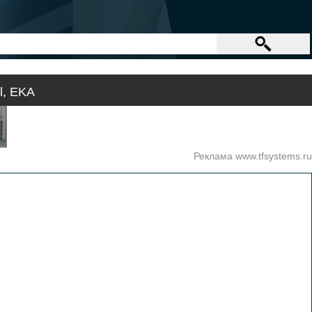
l, EKA
Реклама www.tfsystems.ru