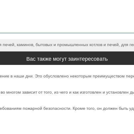
печей, каминов, бытовых и промышленных котлов и печей, для ге
Вас также могут заинтересовать
ие в наши дни. Это обусловлено некоторым преимуществом перед 
о многом зависит от того, из чего и как изготовлен и установлен
ребованиям пожарной безопасности. Кроме того, он должен быть у