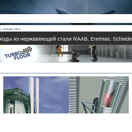
, Schiedel, EKA
оды из нержавеющей стали RAAB, Eremias, Schiede