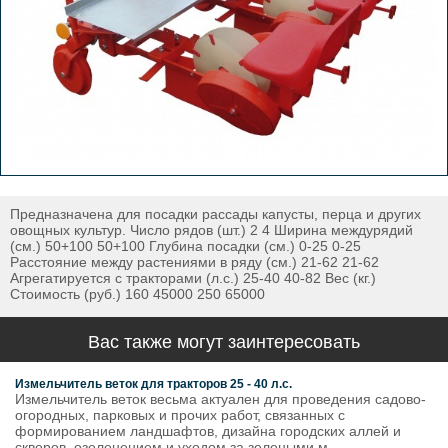
Предназначена для посадки рассады капусты, перца и других
овощных культур. Число рядов (шт.) 2 4 Ширина междурядий
(см.) 50+100 50+100 Глубина посадки (cм.) 0-25 0-25
Расстояние между растениями в ряду (cм.) 21-62 21-62
Агрегатируется с тракторами (л.с.) 25-40 40-82 Вес (кг.)
Стоимость (руб.) 160 45000 250 65000
Вас также могут заинтересовать
Измельчитель веток для тракторов 25 - 40 л.с.
Измельчитель веток весьма актуален для проведения садово-
огородных, парковых и прочих работ, связанных с
формированием ландшафтов, дизайна городских аллей и
скверов, озеленением и уходом за зелеными м