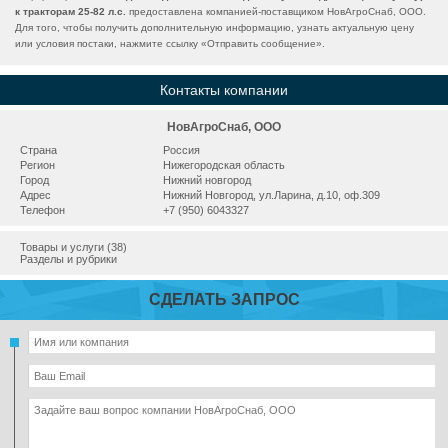
к тракторам 25-82 л.с.
предоставлена компанией-поставщиком НовАгроСнаб, ООО.
Для того, чтобы получить дополнительную информацию, узнать актуальную цену
или условия постаки, нажмите ссылку «
Отправить сообщение
».
Контакты компании
НовАгроСнаб, ООО
Страна
Россия
Регион
Нижегородская область
Город
Нижний новгород
Адрес
Нижний Новгород, ул.Ларина, д.10, оф.309
Телефон
+7 (950) 6043327
Товары и услуги (38)
Разделы и рубрики
СДЕЛАТЬ ЗАПРОС