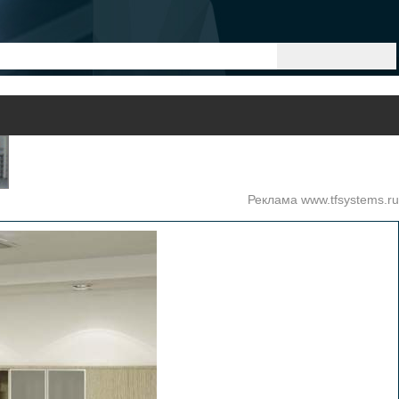
Реклама www.tfsystems.ru