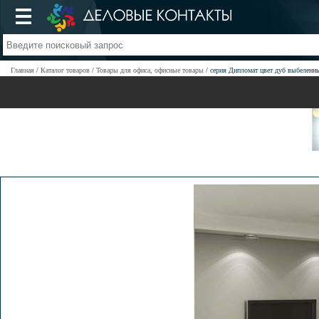
Главная
Каталог товаров
Товары для офиса, офисные товары
серия Дипломат цвет дуб выбеленн