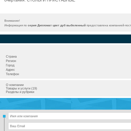
очертания. СТОЛЫ И ПРИСТАВНЫЕ
Внимание!
Информация по
серия Дипломат цвет дуб выбеленный
предоставлена компанией-пост
Страна
Регион
Город
Адрес
Телефон
О компании
Товары и услуги (19)
Разделы и рубрики