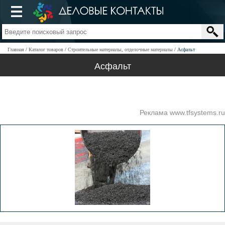
Главная
Каталог товаров
Строительные материалы, отделочные материалы
Асфальт
Асфальт
Реклама www.tfsystems.ru