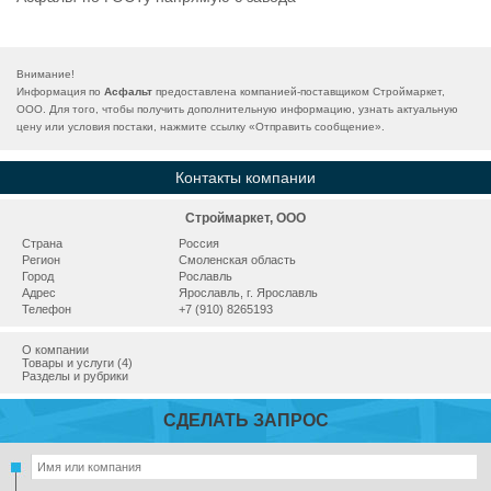
Внимание!
Информация по
Асфальт
предоставлена компанией-поставщиком Строймаркет,
ООО. Для того, чтобы получить дополнительную информацию, узнать актуальную
цену или условия постаки, нажмите ссылку «
Отправить сообщение
».
Контакты компании
Строймаркет, ООО
Страна
Россия
Регион
Смоленская область
Город
Рославль
Адрес
Ярославль, г. Ярославль
Телефон
+7 (910) 8265193
О компании
Товары и услуги (4)
Разделы и рубрики
СДЕЛАТЬ ЗАПРОС