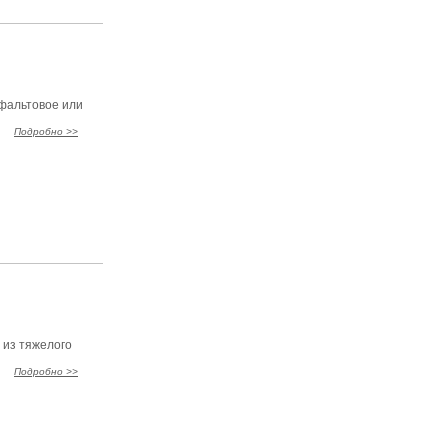
сфальтовое или
Подробно >>
 из тяжелого
Подробно >>