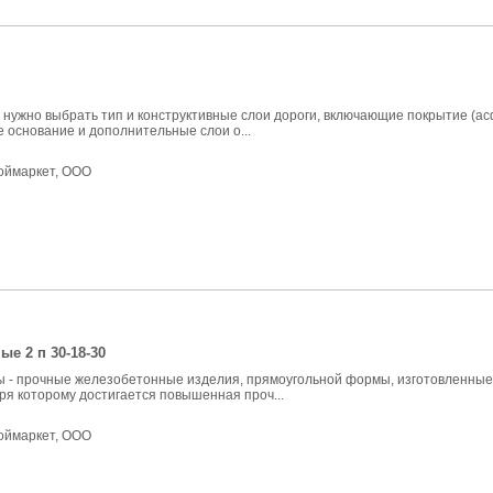
 нужно выбрать тип и конструктивные слои дороги, включающие покрытие (а
е основание и дополнительные слои о...
оймаркет, ООО
е 2 п 30-18-30
 - прочные железобетонные изделия, прямоугольной формы, изготовленные
ря которому достигается повышенная проч...
оймаркет, ООО