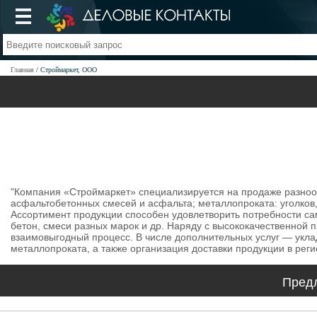
Главная
Строймаркет, ООО
"Компания «Строймаркет» специализируется на продаже разнооб
асфальтобетонных смесей и асфальта; металлопроката: уголков, 
Ассортимент продукции способен удовлетворить потребности сам
бетон, смеси разных марок и др. Наряду с высококачественной 
взаимовыгодный процесс. В числе дополнительных услуг — укла
металлопроката, а также организация доставки продукции в реги
Пред