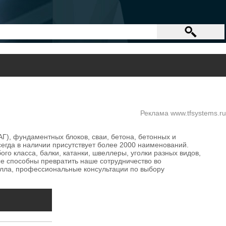
Реклама www.tfsystems.ru
), фундаментных блоков, сваи, бетона, бетонных и
сегда в наличии присутствует более 2000 наименований.
о класса, балки, катанки, швеллеры, уголки разных видов,
ые способны превратить наше сотрудничество во
талла, профессиональные консультации по выбору