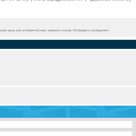
ную цену или условия постаки, нажмите ссылку «
Отправить сообщение
».