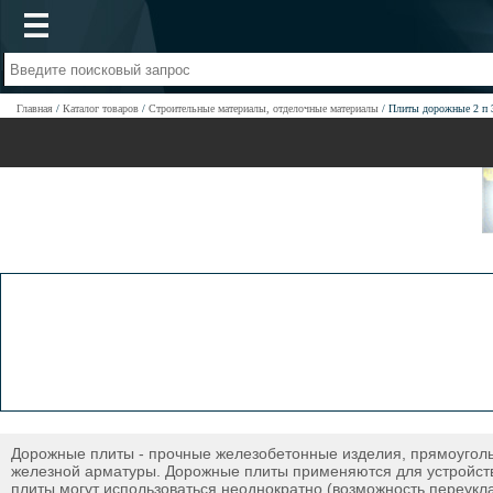
Главная
Каталог товаров
Строительные материалы, отделочные материалы
Плиты дорожные 2 п 
Дорожные плиты - прочные железобетонные изделия, прямоугольн
железной арматуры. Дорожные плиты применяются для устройства
плиты могут использоваться неоднократно (возможность переукл