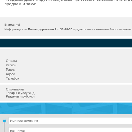
продаем и закуп
Внимание!
Информация по
Плиты дорожные 2 п 30-18-30
предоставлена компанией-поставщиком С
Страна
Регион
Город
Адрес
Телефон
О компании
Товары и услуги (4)
Разделы и рубрики