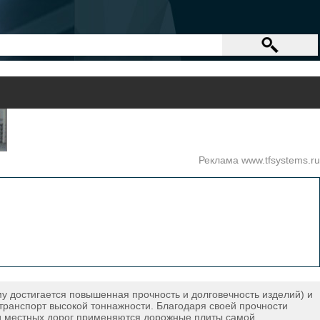
Реклама www.tfsystems.ru
у достигается повышенная прочность и долговечность изделий) и
транспорт высокой тоннажности. Благодаря своей прочности
х и местных дорог применяются дорожные плиты самой